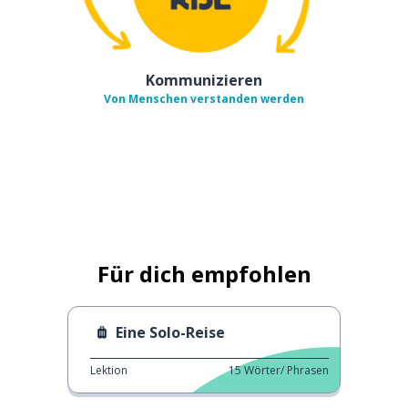
Kommunizieren
Von Menschen verstanden werden
Für dich empfohlen
Eine Solo-Reise
Lektion
15
Wörter/ Phrasen