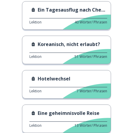
Ein Tagesausflug nach Cheongju
Lektion
40
Wörter/ Phrasen
Koreanisch, nicht erlaubt?
Lektion
51
Wörter/ Phrasen
Hotelwechsel
Lektion
7
Wörter/ Phrasen
Eine geheimnisvolle Reise
Lektion
13
Wörter/ Phrasen