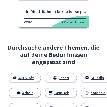
Die U-Bahn in Korea ist so praktisch!
Lektion
8
Wörter/ Phrasen
Durchsuche andere Themen, die
auf deine Bedürfnissen
angepasst sind
Aktivitäten
Essen
Grundlagen
Arbeit
Gemischtes
Koreanisches Alphabet