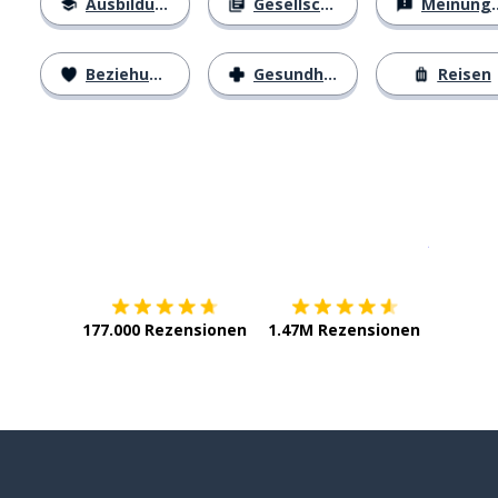
Ausbildung
Gesellschaft
Meinungen
Beziehungen
Gesundheit
Reisen
Erhältlich im
App Store
jetzt bei
177.000 Rezensionen
1.47M Rezensionen