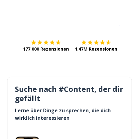
Erhältlich im
App Store
jetzt bei
177.000 Rezensionen
1.47M Rezensionen
Suche nach #Content, der dir
gefällt
Lerne über Dinge zu sprechen, die dich
wirklich interessieren