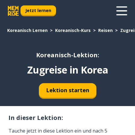
Jetzt lernen
Koreanisch Lernen
Koreanisch-Kurs
Reisen
Zugrei
Koreanisch-Lektion:
Zugreise in Korea
Lektion starten
In dieser Lektion:
Tauche jetzt in diese Lektion ein und nach 5