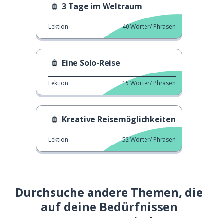
3 Tage im Weltraum
Lektion
40
Wörter/ Phrasen
Eine Solo-Reise
Lektion
15
Wörter/ Phrasen
Kreative Reisemöglichkeiten
Lektion
52
Wörter/ Phrasen
Durchsuche andere Themen, die
auf deine Bedürfnissen