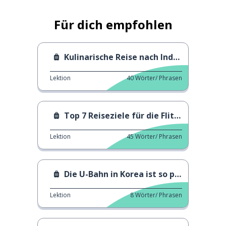
Für dich empfohlen
Kulinarische Reise nach Indonesien
Lektion
40
Wörter/ Phrasen
Top 7 Reiseziele für die Flitterwochen
Lektion
45
Wörter/ Phrasen
Die U-Bahn in Korea ist so praktisch!
Lektion
8
Wörter/ Phrasen