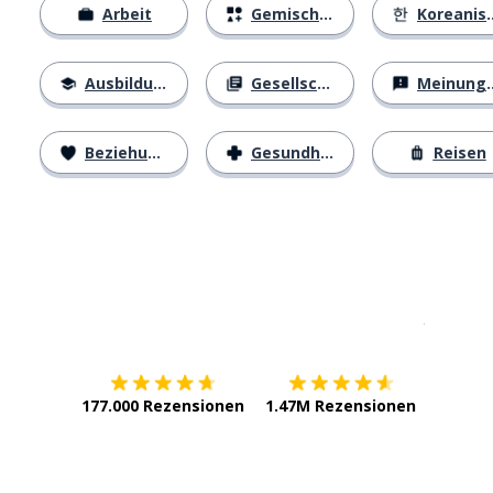
Arbeit
Gemischtes
Koreanisches Alphabet
Ausbildung
Gesellschaft
Meinungen
Beziehungen
Gesundheit
Reisen
Erhältlich im
App Store
jetzt bei
177.000 Rezensionen
1.47M Rezensionen