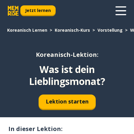
Jetzt lernen
Koreanisch Lernen
Koreanisch-Kurs
Vorstellung
W
Koreanisch-Lektion:
Was ist dein
Lieblingsmonat?
Lektion starten
In dieser Lektion: