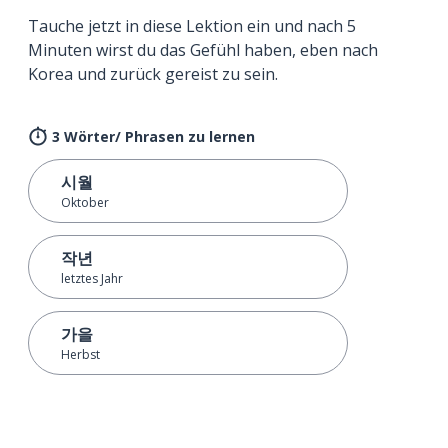
Tauche jetzt in diese Lektion ein und nach 5
Minuten wirst du das Gefühl haben, eben nach
Korea und zurück gereist zu sein.
3 Wörter/ Phrasen zu lernen
시월
Oktober
작년
letztes Jahr
가을
Herbst