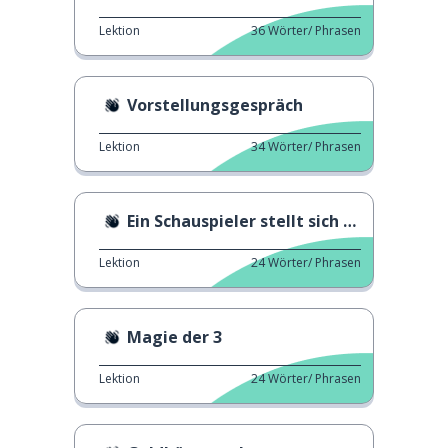
Lektion
36
Wörter/ Phrasen
Vorstellungsgespräch
Lektion
34
Wörter/ Phrasen
Ein Schauspieler stellt sich vor
Lektion
24
Wörter/ Phrasen
Magie der 3
Lektion
24
Wörter/ Phrasen