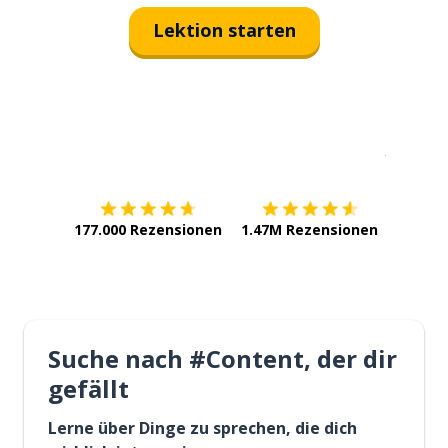
Lektion starten
Erhältlich im
App Store
jetzt bei
177.000 Rezensionen
1.47M Rezensionen
Suche nach #Content, der dir
gefällt
Lerne über Dinge zu sprechen, die dich