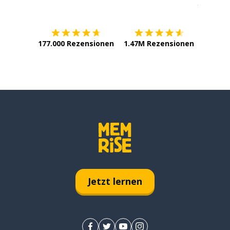
Erhältlich im
App Store
jetzt bei
177.000 Rezensionen
1.47M Rezensionen
Jetzt lernen