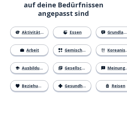
auf deine Bedürfnissen
angepasst sind
Aktivitäten
Essen
Grundlagen
Arbeit
Gemischtes
Koreanisches Alphabet
Ausbildung
Gesellschaft
Meinungen
Beziehungen
Gesundheit
Reisen