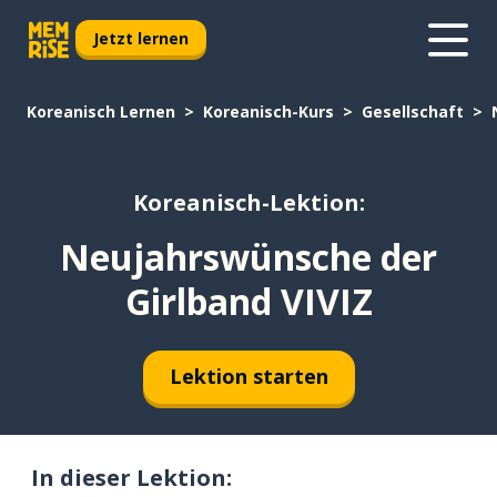
Jetzt lernen
Koreanisch Lernen
Koreanisch-Kurs
Gesellschaft
Koreanisch-Lektion:
Neujahrswünsche der
Girlband VIVIZ
Lektion starten
In dieser Lektion: