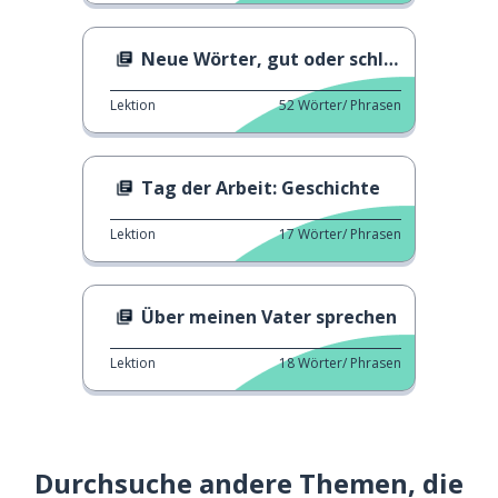
Neue Wörter, gut oder schlecht?
Lektion
52
Wörter/ Phrasen
Tag der Arbeit: Geschichte
Lektion
17
Wörter/ Phrasen
Über meinen Vater sprechen
Lektion
18
Wörter/ Phrasen
Durchsuche andere Themen, die