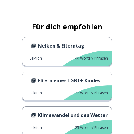
Für dich empfohlen
Nelken & Elterntag
Lektion
44
Wörter/ Phrasen
Eltern eines LGBT+ Kindes
Lektion
22
Wörter/ Phrasen
Klimawandel und das Wetter
Lektion
25
Wörter/ Phrasen