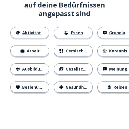
auf deine Bedürfnissen
angepasst sind
Aktivitäten
Essen
Grundlagen
Arbeit
Gemischtes
Koreanisches Alphabet
Ausbildung
Gesellschaft
Meinungen
Beziehungen
Gesundheit
Reisen