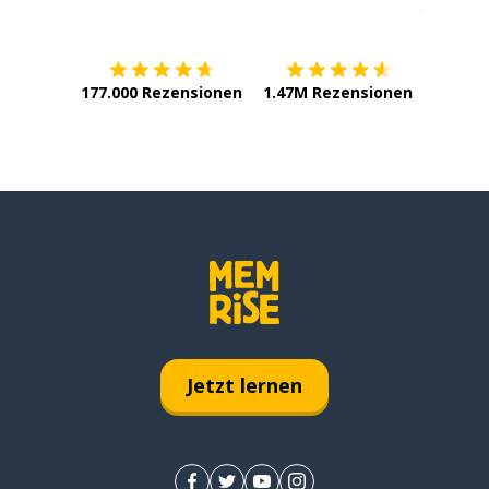
Erhältlich im
App Store
jetzt bei
177.000 Rezensionen
1.47M Rezensionen
Jetzt lernen