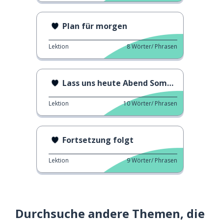
Plan für morgen
Lektion
8
Wörter/ Phrasen
Lass uns heute Abend Somaek trinken!
Lektion
10
Wörter/ Phrasen
Fortsetzung folgt
Lektion
9
Wörter/ Phrasen
Durchsuche andere Themen, die