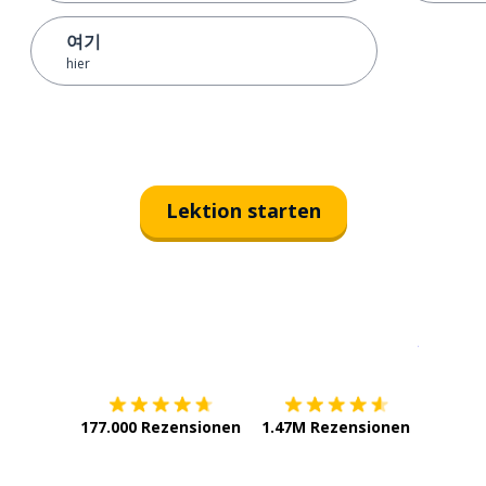
여기
hier
Lektion starten
Erhältlich im
App Store
jetzt bei
177.000 Rezensionen
1.47M Rezensionen