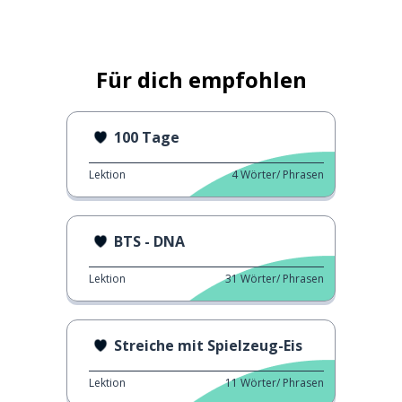
Für dich empfohlen
100 Tage
Lektion
4
Wörter/ Phrasen
BTS - DNA
Lektion
31
Wörter/ Phrasen
Streiche mit Spielzeug-Eis
Lektion
11
Wörter/ Phrasen