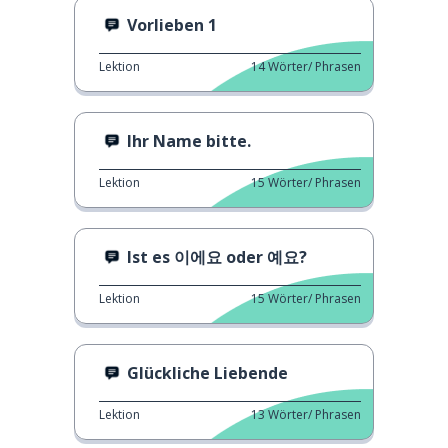
Vorlieben 1
Lektion
14
Wörter/ Phrasen
Ihr Name bitte.
Lektion
15
Wörter/ Phrasen
Ist es 이에요 oder 예요?
Lektion
15
Wörter/ Phrasen
Glückliche Liebende
Lektion
13
Wörter/ Phrasen