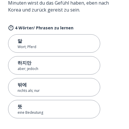
Minuten wirst du das Gefühl haben, eben nach
Korea und zurück gereist zu sein.
4 Wörter/ Phrasen zu lernen
말
Wort; Pferd
하지만
aber; jedoch
밖에
nichts als; nur
뜻
eine Bedeutung