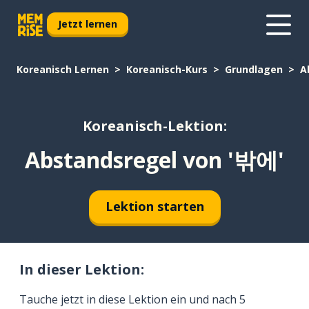
Jetzt lernen
Koreanisch Lernen
Koreanisch-Kurs
Grundlagen
A
Koreanisch-Lektion:
Abstandsregel von '밖에'
Lektion starten
In dieser Lektion:
Tauche jetzt in diese Lektion ein und nach 5