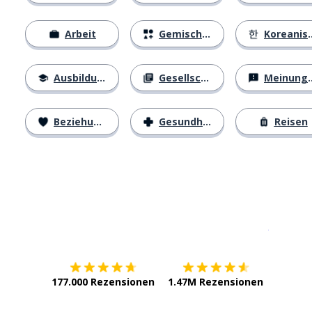
Arbeit
Gemischtes
Koreanisches Alphabet
Ausbildung
Gesellschaft
Meinungen
Beziehungen
Gesundheit
Reisen
Erhältlich im
App Store
jetzt bei
177.000 Rezensionen
1.47M Rezensionen