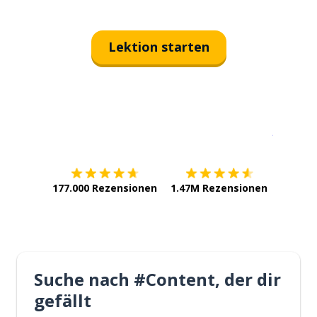
Lektion starten
Erhältlich im
App Store
jetzt bei
177.000 Rezensionen
1.47M Rezensionen
Suche nach #Content, der dir
gefällt