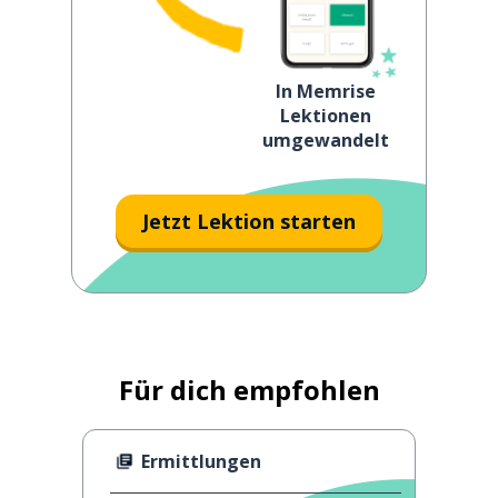
In Memrise
Lektionen
umgewandelt
Jetzt Lektion starten
Für dich empfohlen
Ermittlungen