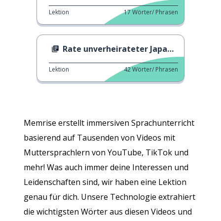
Lektion
17
Wörter/ Phrasen
Rate unverheirateter Japaner
Lektion
42
Wörter/ Phrasen
Memrise erstellt immersiven Sprachunterricht
basierend auf Tausenden von Videos mit
Muttersprachlern von YouTube, TikTok und
mehr! Was auch immer deine Interessen und
Leidenschaften sind, wir haben eine Lektion
genau für dich. Unsere Technologie extrahiert
die wichtigsten Wörter aus diesen Videos und