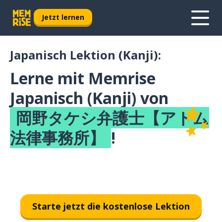
Jetzt lernen
Japanisch Lektion (Kanji):
Lerne mit Memrise
Japanisch (Kanji) von
岡野タケシ弁護士【アトム
法律事務所】
!
Starte jetzt die kostenlose Lektion