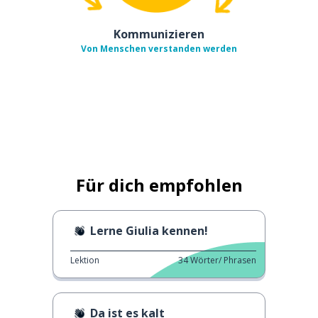
Kommunizieren
Von Menschen verstanden werden
Für dich empfohlen
Lerne Giulia kennen!
Lektion
34
Wörter/ Phrasen
Da ist es kalt