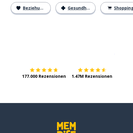
Beziehungen
Gesundheit
Shoppin
Erhältlich im
App Store
jetzt bei
177.000 Rezensionen
1.47M Rezensionen