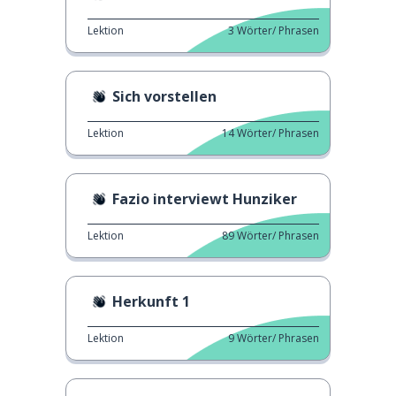
Lektion
3
Wörter/ Phrasen
Sich vorstellen
Lektion
14
Wörter/ Phrasen
Fazio interviewt Hunziker
Lektion
89
Wörter/ Phrasen
Herkunft 1
Lektion
9
Wörter/ Phrasen