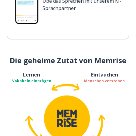
Übe das Sprechen mit unserem KI-
Sprachpartner
Die geheime Zutat von Memrise
Lernen
Eintauchen
Vokabeln einprägen
Menschen verstehen