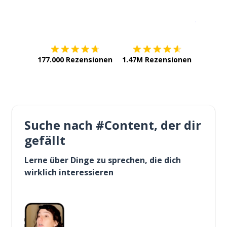
Erhältlich im
App Store
jetzt bei
177.000 Rezensionen
1.47M Rezensionen
Suche nach #Content, der dir
gefällt
Lerne über Dinge zu sprechen, die dich
wirklich interessieren