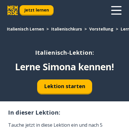
Jetzt lernen
Italienisch Lernen
Italienischkurs
Vorstellung
Ler
Italienisch-Lektion:
Lerne Simona kennen!
Lektion starten
In dieser Lektion:
Tauche jetzt in diese Lektion ein und nach 5