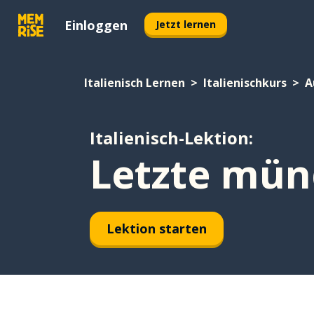
Einloggen
Jetzt lernen
Italienisch Lernen
Italienischkurs
A
Italienisch-Lektion:
Letzte mün
Lektion starten