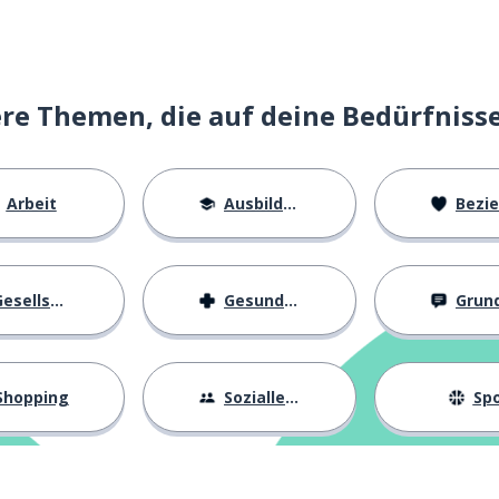
e Themen, die auf deine Bedürfniss
Arbeit
Ausbildung
Beziehu
esellschaft
Gesundheit
Grundl
Shopping
Sozialleben
Spo