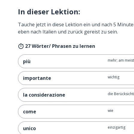
In dieser Lektion:
Tauche jetzt in diese Lektion ein und nach 5 Minute
eben nach Italien und zurück gereist zu sein.
27 Wörter/ Phrasen zu lernen
mehr; am meis
più
wichtig
importante
die Berücksicht
la considerazione
wie
come
einzigartig
unico