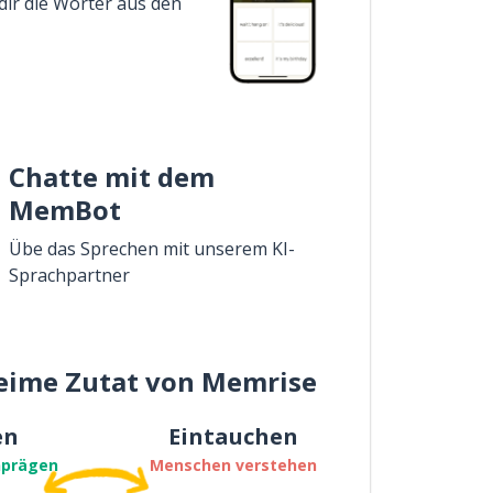
dir die Wörter aus den
Chatte mit dem
MemBot
Übe das Sprechen mit unserem KI-
Sprachpartner
eime Zutat von Memrise
en
Eintauchen
nprägen
Menschen verstehen