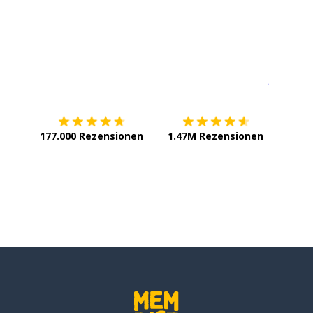
Erhältlich im
App Store
jetzt bei
177.000 Rezensionen
1.47M Rezensionen