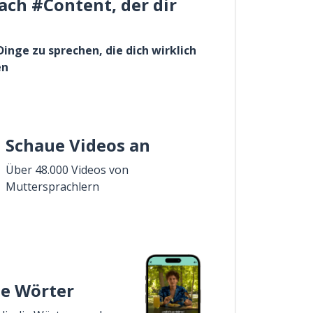
ach #Content, der dir
Dinge zu sprechen, die dich wirklich
en
Schaue Videos an
Über 48.000 Videos von
Muttersprachlern
ie Wörter