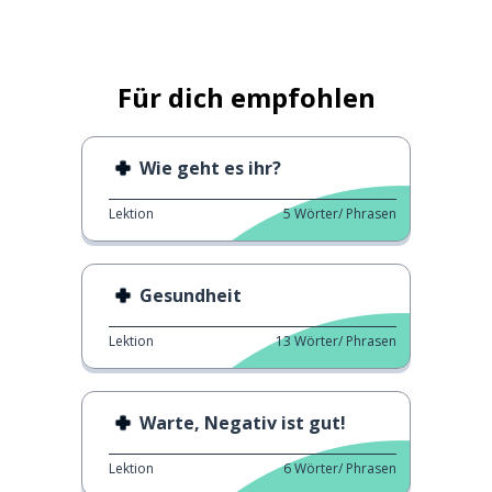
Für dich empfohlen
Wie geht es ihr?
Lektion
5
Wörter/ Phrasen
Gesundheit
Lektion
13
Wörter/ Phrasen
Warte, Negativ ist gut!
Lektion
6
Wörter/ Phrasen