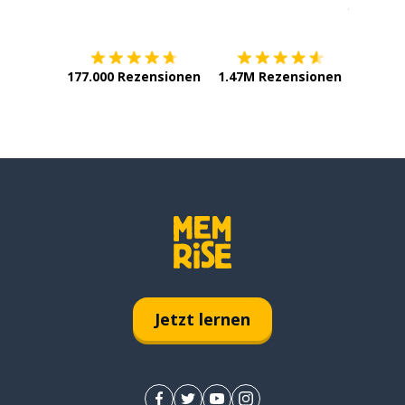
Erhältlich im
App Store
jetzt bei
177.000 Rezensionen
1.47M Rezensionen
Jetzt lernen