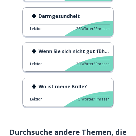
Darmgesundheit
Lektion
26
Wörter/ Phrasen
Wenn Sie sich nicht gut fühlen
Lektion
30
Wörter/ Phrasen
Wo ist meine Brille?
Lektion
5
Wörter/ Phrasen
Durchsuche andere Themen, die