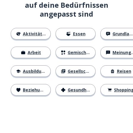
auf deine Bedürfnissen
angepasst sind
Aktivitäten
Essen
Grundlagen
Arbeit
Gemischtes
Meinungen
Ausbildung
Gesellschaft
Reisen
Beziehungen
Gesundheit
Shoppin