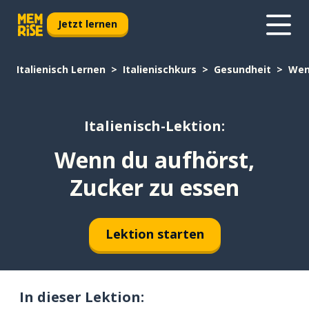
Jetzt lernen
Italienisch Lernen
Italienischkurs
Gesundheit
Wen
Italienisch-Lektion:
Wenn du aufhörst,
Zucker zu essen
Lektion starten
In dieser Lektion: