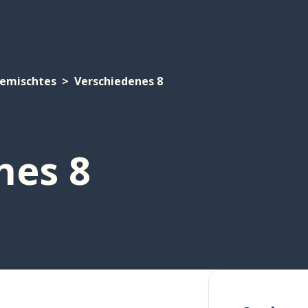
emischtes
Verschiedenes 8
nes 8