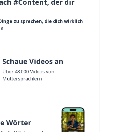
ach #Content, der dir
Dinge zu sprechen, die dich wirklich
en
Schaue Videos an
Über 48.000 Videos von
Muttersprachlern
ie Wörter