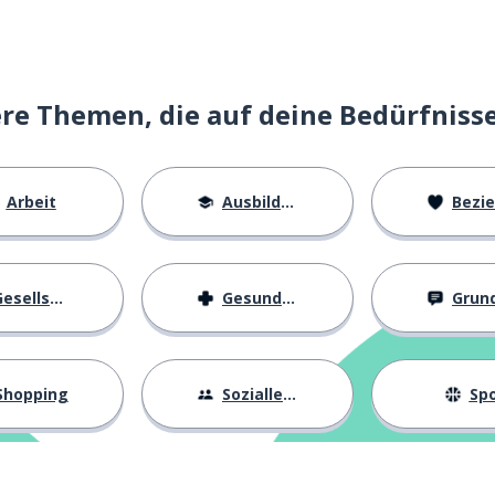
e Themen, die auf deine Bedürfniss
Arbeit
Ausbildung
Beziehu
esellschaft
Gesundheit
Grundl
Shopping
Sozialleben
Spo