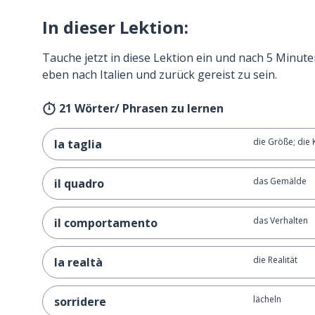
In dieser Lektion:
Tauche jetzt in diese Lektion ein und nach 5 Minute
eben nach Italien und zurück gereist zu sein.
21 Wörter/ Phrasen zu lernen
die Größe; die 
la taglia
das Gemälde
il quadro
das Verhalten
il comportamento
die Realität
la realtà
lächeln
sorridere