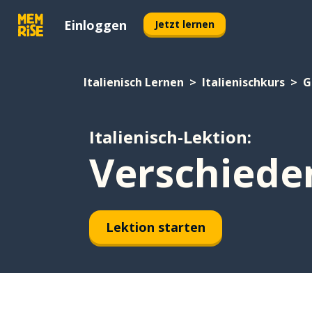
Einloggen
Jetzt lernen
Italienisch Lernen
Italienischkurs
G
Italienisch-Lektion:
Verschiede
Lektion starten