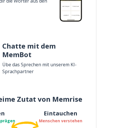
dir die Wörter aus den
Chatte mit dem
MemBot
Übe das Sprechen mit unserem KI-
Sprachpartner
eime Zutat von Memrise
en
Eintauchen
nprägen
Menschen verstehen