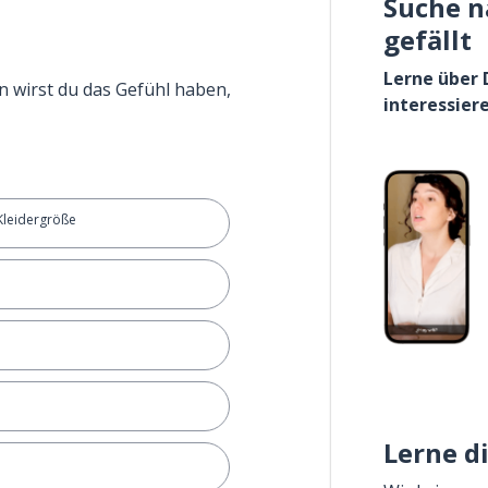
Suche n
gefällt
Lerne über 
n wirst du das Gefühl haben,
interessier
Kleidergröße
Lerne d