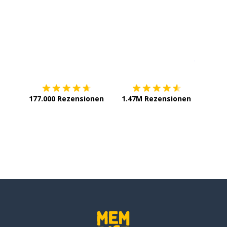
Erhältlich im
App Store
jetzt bei
177.000 Rezensionen
1.47M Rezensionen