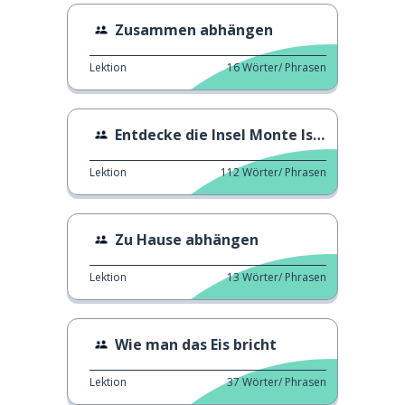
Zusammen abhängen
Lektion
16
Wörter/ Phrasen
Entdecke die Insel Monte Isola.
Lektion
112
Wörter/ Phrasen
Zu Hause abhängen
Lektion
13
Wörter/ Phrasen
Wie man das Eis bricht
Lektion
37
Wörter/ Phrasen