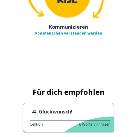
Kommunizieren
Von Menschen verstanden werden
Für dich empfohlen
Glückwunsch!
Lektion
6
Wörter/ Phrasen