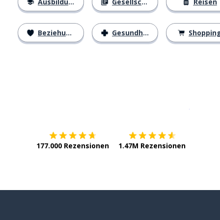
Ausbildung
Gesellschaft
Reisen
Beziehungen
Gesundheit
Shoppin
Erhältlich im
App Store
jetzt bei
177.000 Rezensionen
1.47M Rezensionen