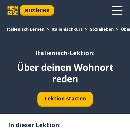
Jetzt lernen
Italienisch Lernen
Italienischkurs
Sozialleben
Übe
Italienisch-Lektion:
Über deinen Wohnort
reden
Lektion starten
In dieser Lektion: