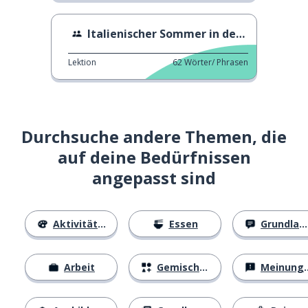
Italienischer Sommer in den 60er Jahren
Lektion
62
Wörter/ Phrasen
Durchsuche andere Themen, die
auf deine Bedürfnissen
angepasst sind
Aktivitäten
Essen
Grundlagen
Arbeit
Gemischtes
Meinungen