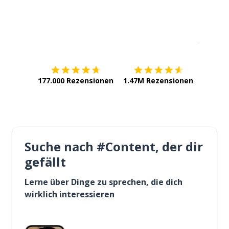
Erhältlich im
App Store
jetzt bei
177.000 Rezensionen
1.47M Rezensionen
Suche nach #Content, der dir
gefällt
Lerne über Dinge zu sprechen, die dich
wirklich interessieren