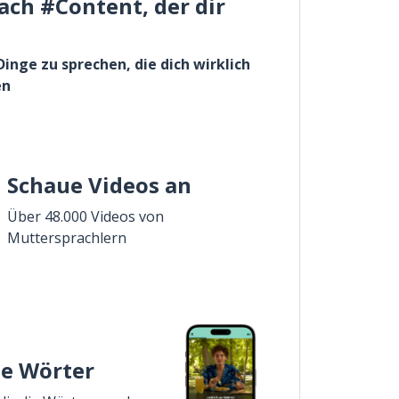
ach #Content, der dir
Dinge zu sprechen, die dich wirklich
en
Schaue Videos an
Über 48.000 Videos von
Muttersprachlern
ie Wörter