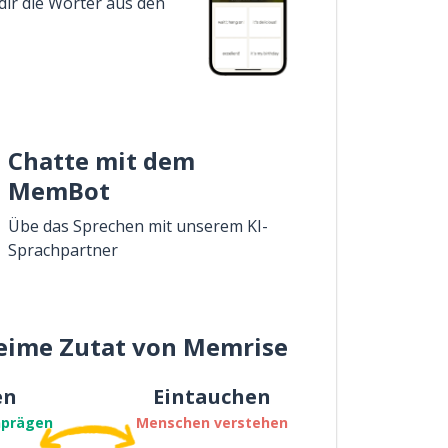
dir die Wörter aus den
Chatte mit dem
MemBot
Übe das Sprechen mit unserem KI-
Sprachpartner
eime Zutat von Memrise
en
Eintauchen
nprägen
Menschen verstehen