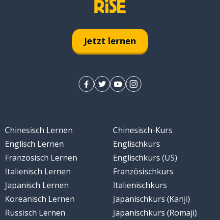
tz
Jetzt lernen
; den Verstand verlieren
Chinesisch Lernen
Chinesisch-Kurs
Englisch Lernen
Englischkurs
Hälfte
Französisch Lernen
Englischkurs (US)
Italienisch Lernen
Französischkurs
; raus
Japanisch Lernen
Italienischkurs
Koreanisch Lernen
Japanischkurs (Kanji)
Russisch Lernen
Japanischkurs (Romaji)