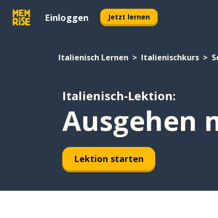
Einloggen
Jetzt lernen
Italienisch Lernen
Italienischkurs
S
Italienisch-Lektion:
Ausgehen m
Lektion starten