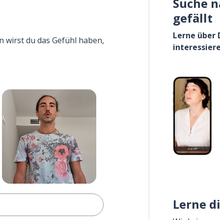
Suche n
gefällt
Lerne über 
n wirst du das Gefühl haben,
interessier
Lerne d