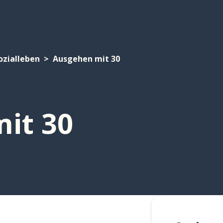
ozialleben
Ausgehen mit 30
it 30