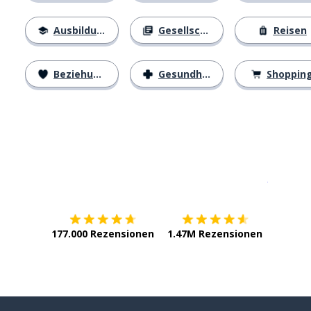
Ausbildung
Gesellschaft
Reisen
Beziehungen
Gesundheit
Shoppin
Erhältlich im
App Store
jetzt bei
177.000 Rezensionen
1.47M Rezensionen