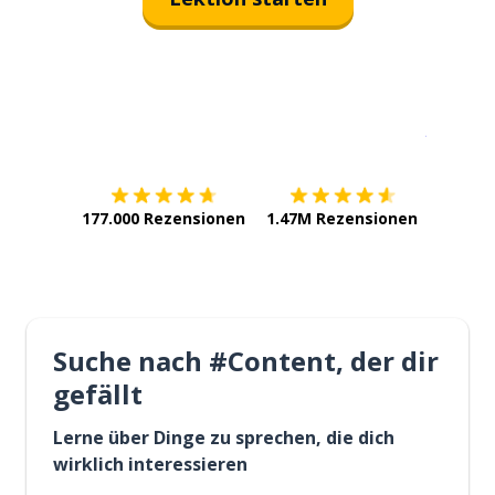
Erhältlich im
App Store
jetzt bei
177.000 Rezensionen
1.47M Rezensionen
Suche nach #Content, der dir
gefällt
Lerne über Dinge zu sprechen, die dich
wirklich interessieren