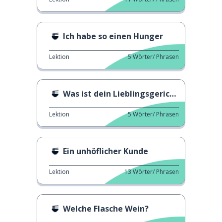
Ich habe so einen Hunger
Lektion
5
Wörter/ Phrasen
Was ist dein Lieblingsgericht?
Lektion
5
Wörter/ Phrasen
Ein unhöflicher Kunde
Lektion
13
Wörter/ Phrasen
Welche Flasche Wein?