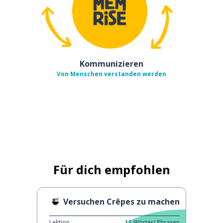
Kommunizieren
Von Menschen verstanden werden
Für dich empfohlen
Versuchen Crêpes zu machen
Lektion
11
Wörter/ Phrasen