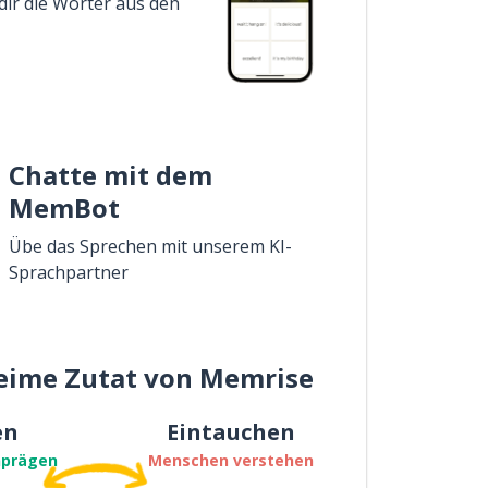
dir die Wörter aus den
Chatte mit dem
MemBot
Übe das Sprechen mit unserem KI-
Sprachpartner
eime Zutat von Memrise
en
Eintauchen
nprägen
Menschen verstehen