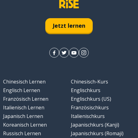
Jetzt lernen
iel
Chinesisch Lernen
Chinesisch-Kurs
Englisch Lernen
Englischkurs
ingen; mitnehmen
Französisch Lernen
Englischkurs (US)
Italienisch Lernen
Französischkurs
Japanisch Lernen
Italienischkurs
Koreanisch Lernen
Japanischkurs (Kanji)
Russisch Lernen
Japanischkurs (Romaji)