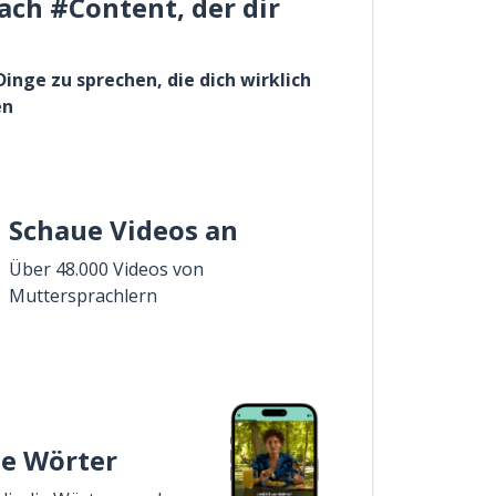
ach #Content, der dir
Dinge zu sprechen, die dich wirklich
en
Schaue Videos an
Über 48.000 Videos von
Muttersprachlern
ie Wörter