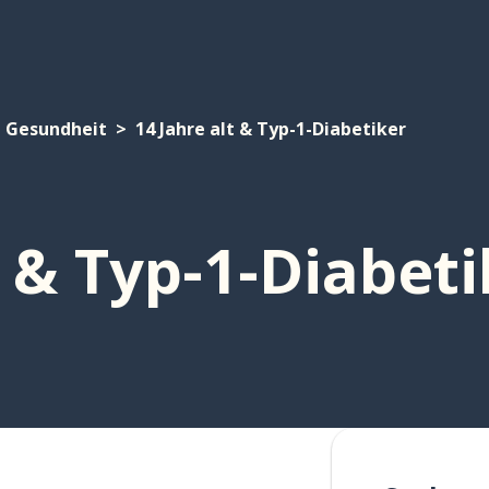
Gesundheit
14 Jahre alt & Typ-1-Diabetiker
t & Typ-1-Diabet