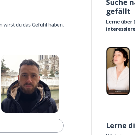
Suche n
gefällt
Lerne über 
n wirst du das Gefühl haben,
interessier
Lerne d