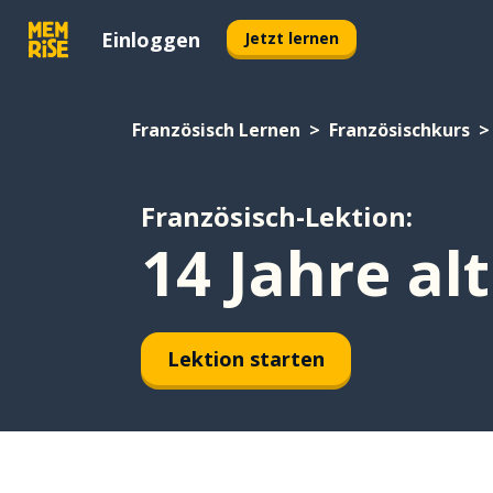
Einloggen
Jetzt lernen
Französisch Lernen
Französischkurs
Französisch-Lektion:
14 Jahre al
Lektion starten