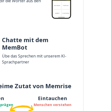
dir die Wörter aus den
Chatte mit dem
MemBot
Übe das Sprechen mit unserem KI-
Sprachpartner
eime Zutat von Memrise
en
Eintauchen
nprägen
Menschen verstehen