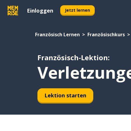
Einloggen
Jetzt lernen
Französisch Lernen
Französischkurs
Französisch-Lektion:
Verletzung
Lektion starten