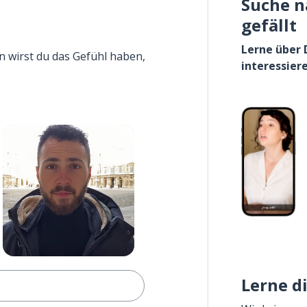
Suche n
gefällt
Lerne über 
n wirst du das Gefühl haben,
interessier
Lerne d