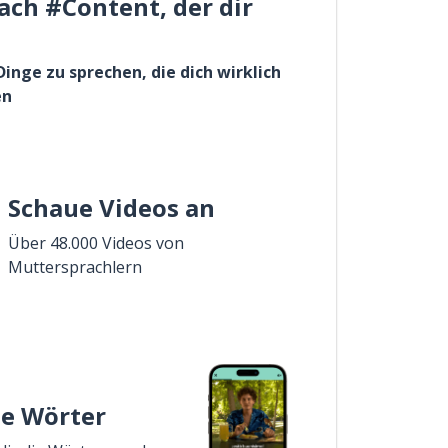
ach #Content, der dir
Dinge zu sprechen, die dich wirklich
en
Schaue Videos an
Über 48.000 Videos von
Muttersprachlern
ie Wörter