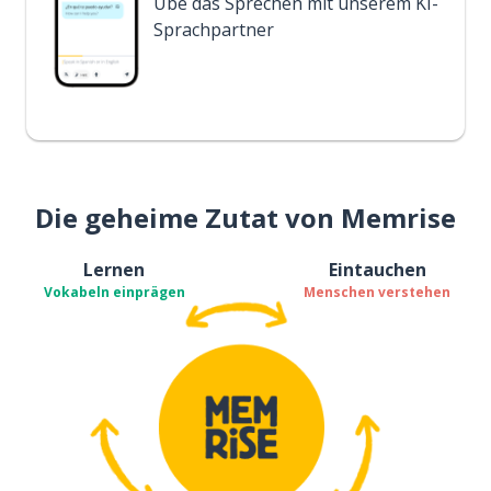
Übe das Sprechen mit unserem KI-
Sprachpartner
Die geheime Zutat von Memrise
Lernen
Eintauchen
Vokabeln einprägen
Menschen verstehen