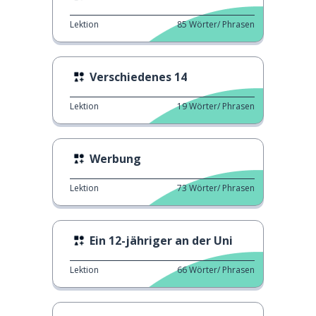
Lektion
85
Wörter/ Phrasen
Verschiedenes 14
Lektion
19
Wörter/ Phrasen
Werbung
Lektion
73
Wörter/ Phrasen
Ein 12-jähriger an der Uni
Lektion
66
Wörter/ Phrasen