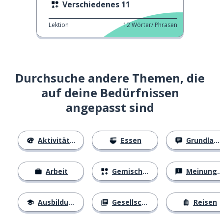
Verschiedenes 11
Lektion
12
Wörter/ Phrasen
Durchsuche andere Themen, die
auf deine Bedürfnissen
angepasst sind
Aktivitäten
Essen
Grundlagen
Arbeit
Gemischtes
Meinungen
Ausbildung
Gesellschaft
Reisen