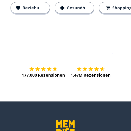
Beziehungen
Gesundheit
Shoppin
Erhältlich im
App Store
jetzt bei
177.000 Rezensionen
1.47M Rezensionen