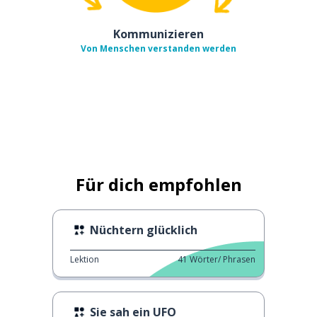
Kommunizieren
Von Menschen verstanden werden
Für dich empfohlen
Nüchtern glücklich
Lektion
41
Wörter/ Phrasen
Sie sah ein UFO