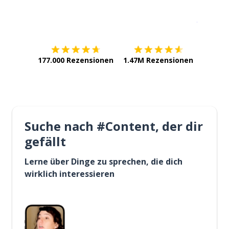
Erhältlich im
App Store
jetzt bei
177.000 Rezensionen
1.47M Rezensionen
Suche nach #Content, der dir
gefällt
Lerne über Dinge zu sprechen, die dich
wirklich interessieren