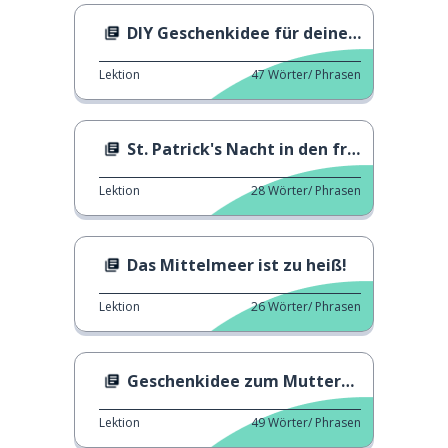
DIY Geschenkidee für deinen Papa
Lektion
47
Wörter/ Phrasen
St. Patrick's Nacht in den französischen Alpen
Lektion
28
Wörter/ Phrasen
Das Mittelmeer ist zu heiß!
Lektion
26
Wörter/ Phrasen
Geschenkidee zum Muttertag
Lektion
49
Wörter/ Phrasen