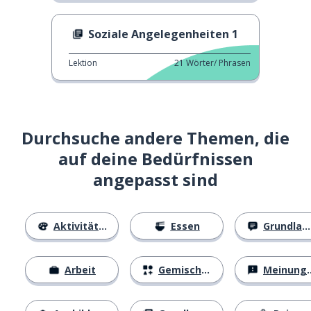
Soziale Angelegenheiten 1
Lektion
21
Wörter/ Phrasen
Durchsuche andere Themen, die
auf deine Bedürfnissen
angepasst sind
Aktivitäten
Essen
Grundlagen
Arbeit
Gemischtes
Meinungen