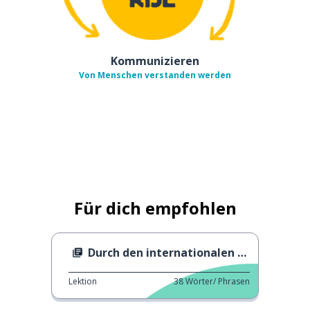
Kommunizieren
Von Menschen verstanden werden
Für dich empfohlen
Durch den internationalen Frauentag gut aussehen
Lektion
38
Wörter/ Phrasen