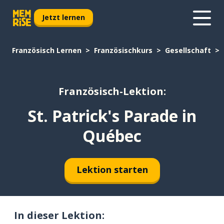
Jetzt lernen
Französisch Lernen
Französischkurs
Gesellschaft
Französisch-Lektion:
St. Patrick's Parade in
Québec
Lektion starten
In dieser Lektion: