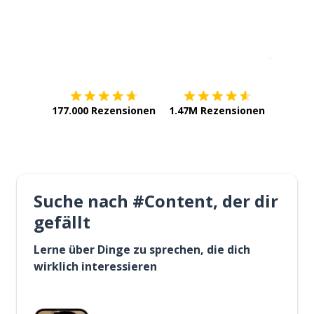
Erhältlich im
App Store
jetzt bei
177.000 Rezensionen
1.47M Rezensionen
Suche nach #Content, der dir
gefällt
Lerne über Dinge zu sprechen, die dich
wirklich interessieren