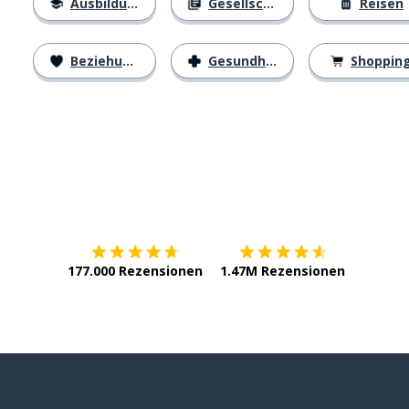
Ausbildung
Gesellschaft
Reisen
Beziehungen
Gesundheit
Shoppin
Erhältlich im
App Store
jetzt bei
177.000 Rezensionen
1.47M Rezensionen