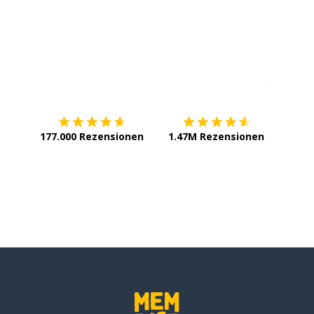
Erhältlich im
App Store
jetzt bei
177.000 Rezensionen
1.47M Rezensionen