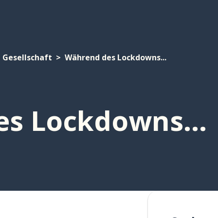
Gesellschaft
Während des Lockdowns...
s Lockdowns...