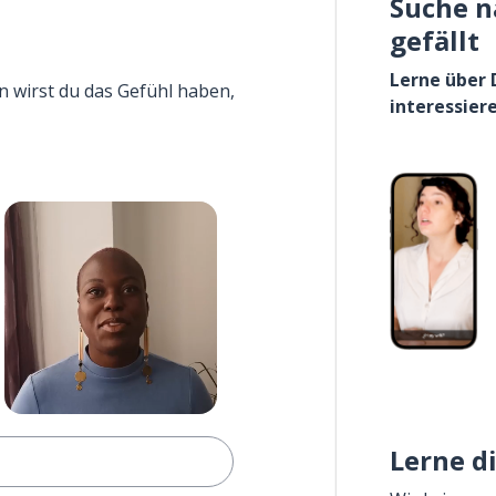
Suche n
gefällt
Lerne über 
n wirst du das Gefühl haben,
interessier
Lerne d