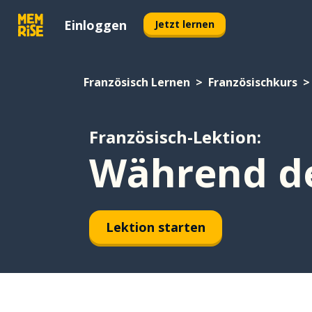
Einloggen
Jetzt lernen
Französisch Lernen
Französischkurs
Französisch-Lektion:
Während de
Lektion starten