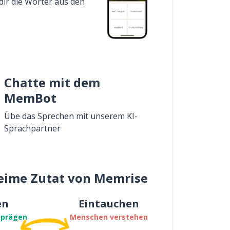
dir die Wörter aus den
Chatte mit dem
MemBot
Übe das Sprechen mit unserem KI-
Sprachpartner
eime Zutat von Memrise
en
Eintauchen
nprägen
Menschen verstehen