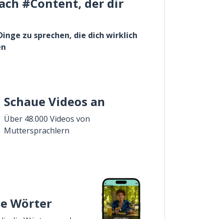
ach #Content, der dir
Dinge zu sprechen, die dich wirklich
en
Schaue Videos an
Über 48.000 Videos von
Muttersprachlern
ie Wörter