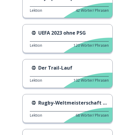
Lektion
42
Wörter/ Phrasen
UEFA 2023 ohne PSG
Lektion
120
Wörter/ Phrasen
Der Trail-Lauf
Lektion
102
Wörter/ Phrasen
Rugby-Weltmeisterschaft 2023
Lektion
68
Wörter/ Phrasen