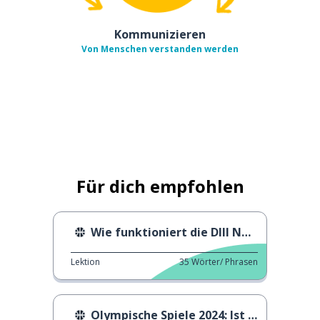
Kommunizieren
Von Menschen verstanden werden
Für dich empfohlen
Wie funktioniert die DIII NCAA?
Lektion
35
Wörter/ Phrasen
Olympische Spiele 2024: Ist Paris bereit?