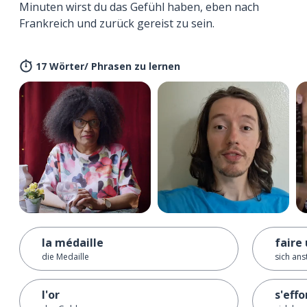
Minuten wirst du das Gefühl haben, eben nach
Frankreich und zurück gereist zu sein.
17 Wörter/ Phrasen zu lernen
la médaille
faire 
die Medaille
sich an
l'or
s'effo