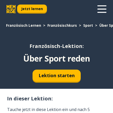
Jetzt lernen
Französisch Lernen
Französischkurs
Sport
Über Sp
Französisch-Lektion:
Über Sport reden
Lektion starten
In dieser Lektion:
Tauche jetzt in diese Lektion ein und nach 5