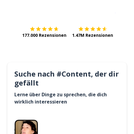
Erhältlich im
App Store
jetzt bei
177.000 Rezensionen
1.47M Rezensionen
Suche nach #Content, der dir
gefällt
Lerne über Dinge zu sprechen, die dich
wirklich interessieren