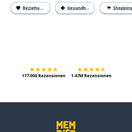
Beziehungen
Gesundheit
Shoppin
Erhältlich im
App Store
jetzt bei
177.000 Rezensionen
1.47M Rezensionen