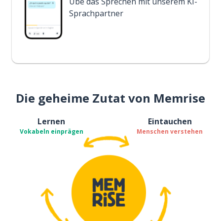
Übe das Sprechen mit unserem KI-
Sprachpartner
Die geheime Zutat von Memrise
Lernen
Eintauchen
Vokabeln einprägen
Menschen verstehen