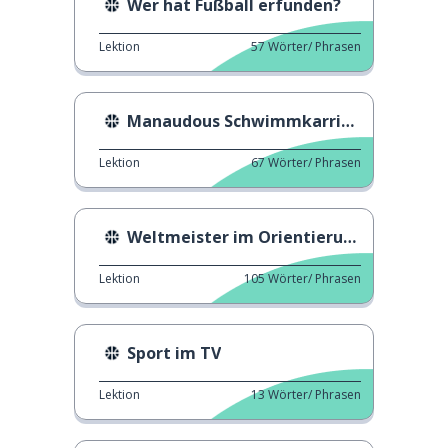
Wer hat Fußball erfunden?
Lektion
57
Wörter/ Phrasen
Manaudous Schwimmkarriere
Lektion
67
Wörter/ Phrasen
Weltmeister im Orientierungslauf
Lektion
105
Wörter/ Phrasen
Sport im TV
Lektion
13
Wörter/ Phrasen