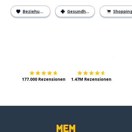
Beziehungen
Gesundheit
Shoppin
Erhältlich im
App Store
jetzt bei
177.000 Rezensionen
1.47M Rezensionen