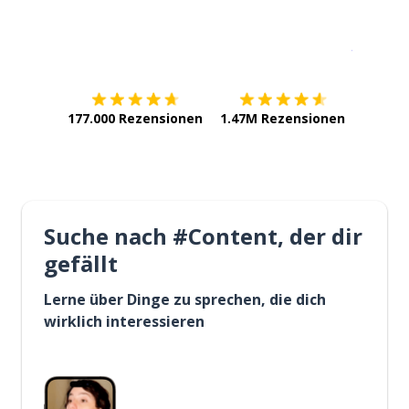
Erhältlich im
App Store
jetzt bei
177.000 Rezensionen
1.47M Rezensionen
Suche nach #Content, der dir
gefällt
Lerne über Dinge zu sprechen, die dich
wirklich interessieren