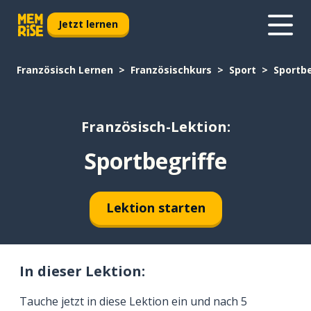
Jetzt lernen
Französisch Lernen
Französischkurs
Sport
Sportbe
Französisch-Lektion:
Sportbegriffe
Lektion starten
In dieser Lektion:
Tauche jetzt in diese Lektion ein und nach 5