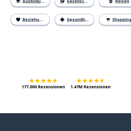
Ausbildung
Gesellschaft
Reisen
Beziehungen
Gesundheit
Shoppin
Erhältlich im
App Store
jetzt bei
177.000 Rezensionen
1.47M Rezensionen