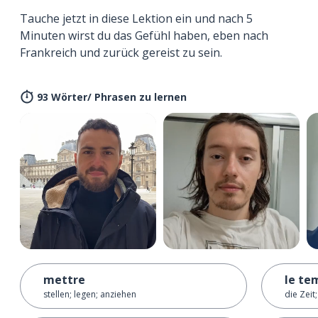
Tauche jetzt in diese Lektion ein und nach 5
Minuten wirst du das Gefühl haben, eben nach
Frankreich und zurück gereist zu sein.
93 Wörter/ Phrasen zu lernen
mettre
le te
stellen; legen; anziehen
die Zeit