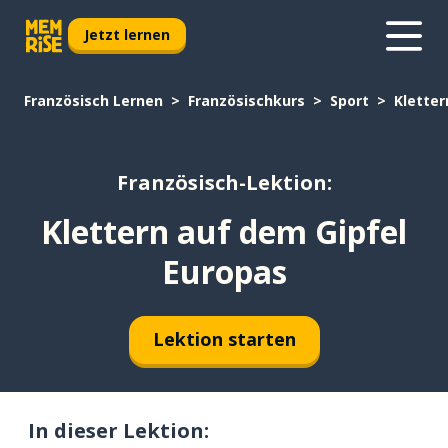
Jetzt lernen
Französisch Lernen
Französischkurs
Sport
Kletter
Französisch-Lektion:
Klettern auf dem Gipfel
Europas
Lektion starten
In dieser Lektion: