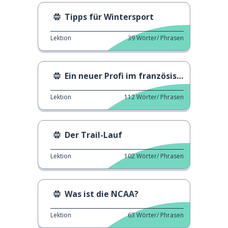
Tipps für Wintersport
Lektion
39
Wörter/ Phrasen
Ein neuer Profi im französischen Radsport
Lektion
112
Wörter/ Phrasen
Der Trail-Lauf
Lektion
102
Wörter/ Phrasen
Was ist die NCAA?
Lektion
63
Wörter/ Phrasen