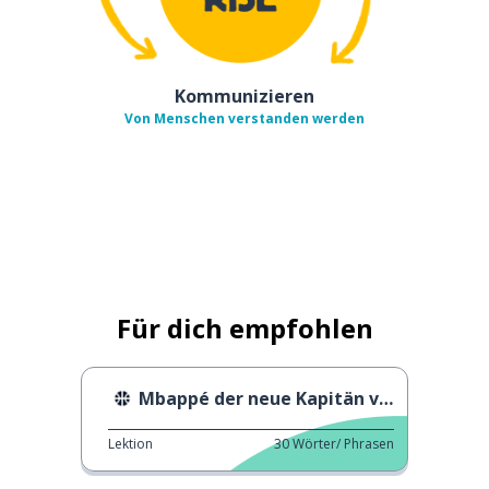
Kommunizieren
Von Menschen verstanden werden
Für dich empfohlen
Mbappé der neue Kapitän von Frankreich
Lektion
30
Wörter/ Phrasen