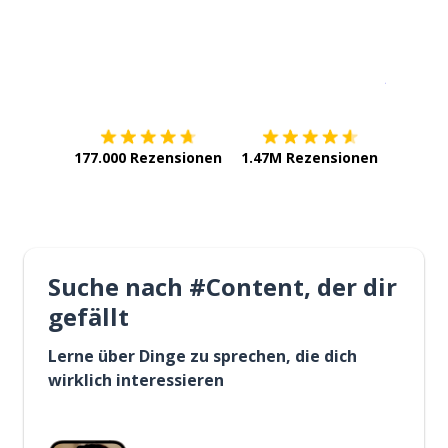
Erhältlich im
App Store
jetzt bei
177.000 Rezensionen
1.47M Rezensionen
Suche nach #Content, der dir
gefällt
Lerne über Dinge zu sprechen, die dich
wirklich interessieren