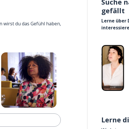
Suche n
gefällt
Lerne über 
n wirst du das Gefühl haben,
interessier
Lerne d