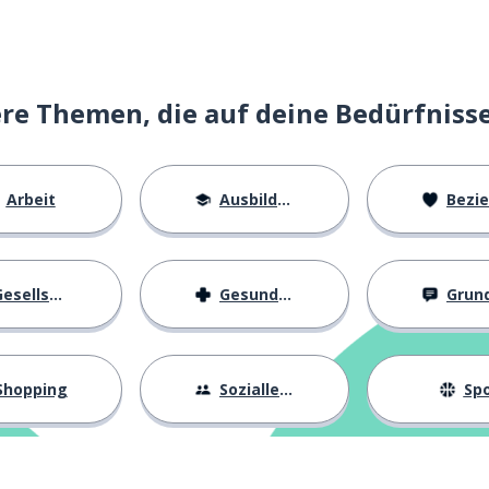
e Themen, die auf deine Bedürfniss
Arbeit
Ausbildung
Beziehu
esellschaft
Gesundheit
Grundl
Shopping
Sozialleben
Spo