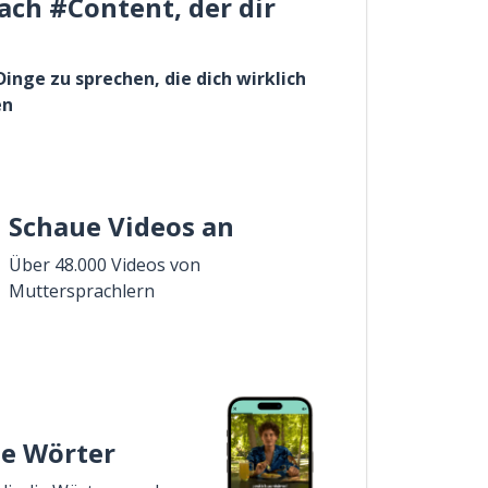
ach #Content, der dir
Dinge zu sprechen, die dich wirklich
en
Schaue Videos an
Über 48.000 Videos von
Muttersprachlern
ie Wörter