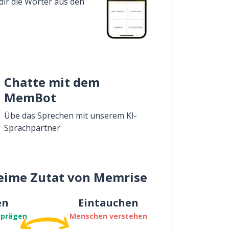
dir die Wörter aus den
Chatte mit dem
MemBot
Übe das Sprechen mit unserem KI-
Sprachpartner
eime Zutat von Memrise
en
Eintauchen
nprägen
Menschen verstehen