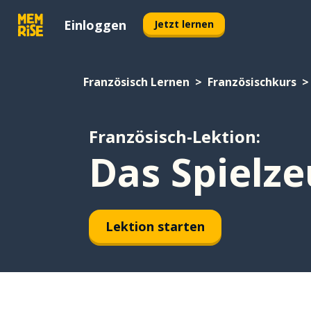
Einloggen
Jetzt lernen
Französisch Lernen
Französischkurs
Französisch-Lektion:
Das Spielz
Lektion starten