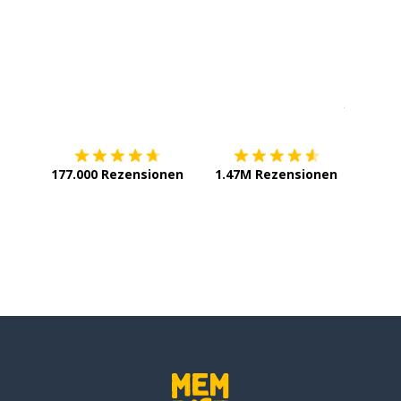
Erhältlich im
App Store
jetzt bei
177.000 Rezensionen
1.47M Rezensionen