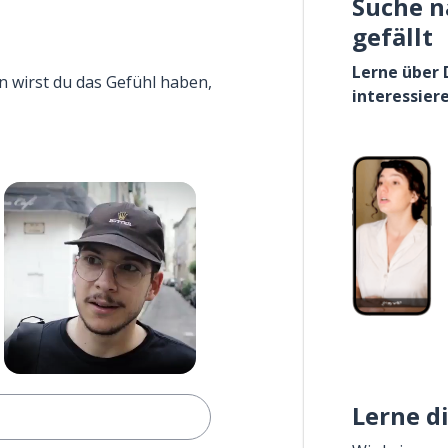
Suche n
gefällt
Lerne über 
n wirst du das Gefühl haben,
interessier
Lerne d