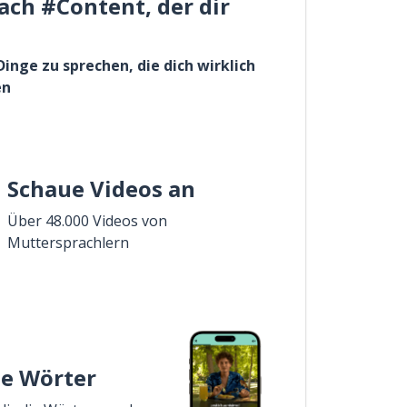
ach #Content, der dir
Dinge zu sprechen, die dich wirklich
en
Schaue Videos an
Über 48.000 Videos von
Muttersprachlern
ie Wörter