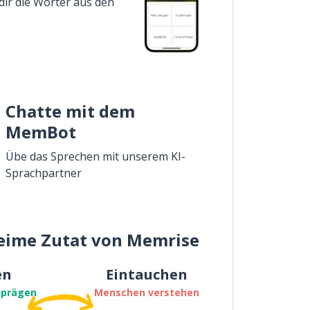
dir die Wörter aus den
Chatte mit dem
MemBot
Übe das Sprechen mit unserem KI-
Sprachpartner
eime Zutat von Memrise
en
Eintauchen
nprägen
Menschen verstehen