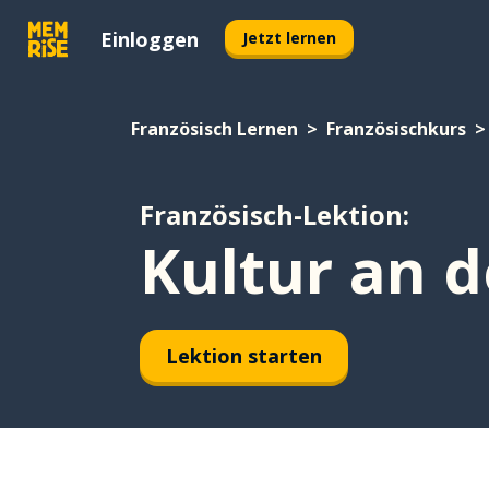
Einloggen
Jetzt lernen
Französisch Lernen
Französischkurs
Französisch-Lektion:
Kultur an 
Lektion starten