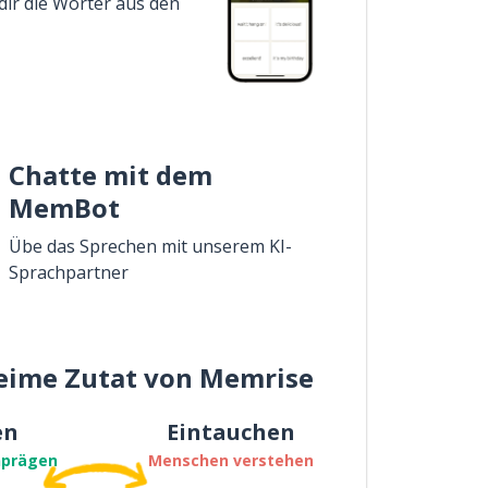
dir die Wörter aus den
Chatte mit dem
MemBot
Übe das Sprechen mit unserem KI-
Sprachpartner
eime Zutat von Memrise
en
Eintauchen
nprägen
Menschen verstehen