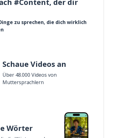
ach #Content, der dir
Dinge zu sprechen, die dich wirklich
en
Schaue Videos an
Über 48.000 Videos von
Muttersprachlern
ie Wörter