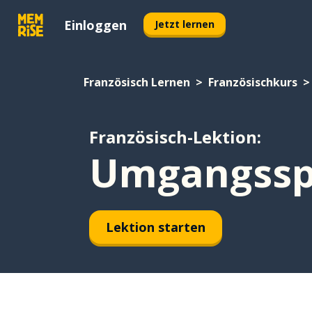
Einloggen
Jetzt lernen
Französisch Lernen
Französischkurs
Französisch-Lektion:
Umgangssp
Lektion starten