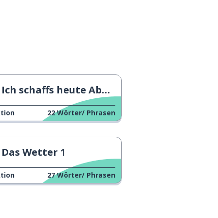
Ich schaffs heute Abend nicht
tion
22
Wörter/ Phrasen
Das Wetter 1
tion
27
Wörter/ Phrasen