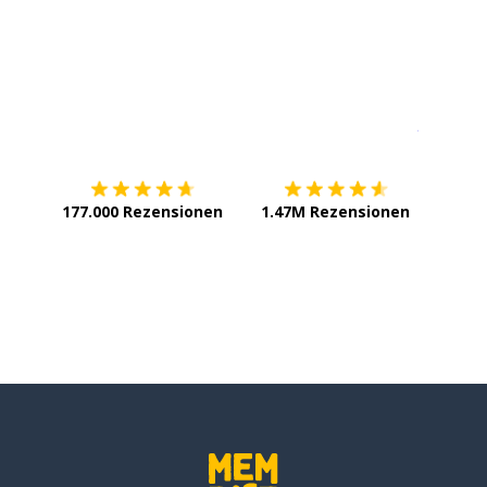
Erhältlich im
App Store
jetzt bei
177.000 Rezensionen
1.47M Rezensionen