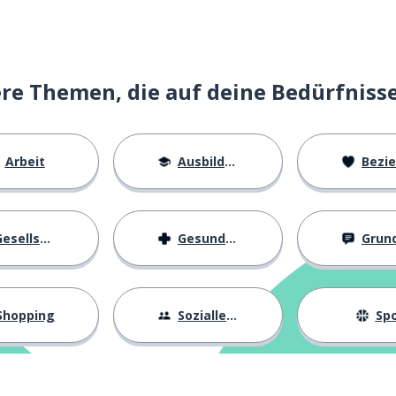
e Themen, die auf deine Bedürfniss
Arbeit
Ausbildung
Beziehu
esellschaft
Gesundheit
Grundl
Shopping
Sozialleben
Spo