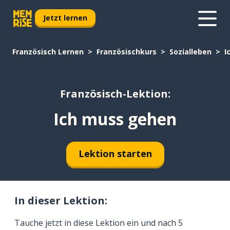
Jetzt lernen
Französisch Lernen
Französischkurs
Sozialleben
I
Französisch-Lektion:
Ich muss gehen
Lektion starten
In dieser Lektion:
Tauche jetzt in diese Lektion ein und nach 5