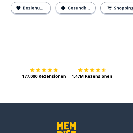
Beziehungen
Gesundheit
Shoppin
Erhältlich im
App Store
jetzt bei
177.000 Rezensionen
1.47M Rezensionen