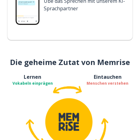
Übe das Sprechen mit unserem KI-
Sprachpartner
Die geheime Zutat von Memrise
Lernen
Eintauchen
Vokabeln einprägen
Menschen verstehen