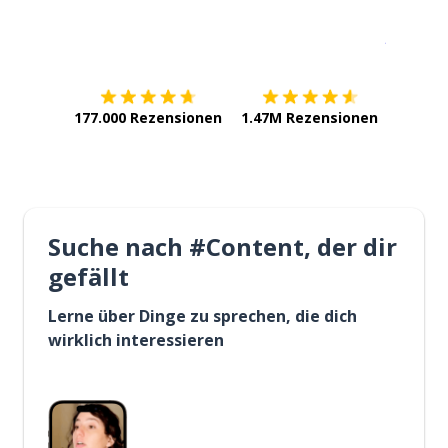
Erhältlich im
App Store
jetzt bei
177.000 Rezensionen
1.47M Rezensionen
Suche nach #Content, der dir
gefällt
Lerne über Dinge zu sprechen, die dich
wirklich interessieren