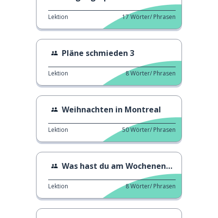
Lektion
17
Wörter/ Phrasen
Pläne schmieden 3
Lektion
8
Wörter/ Phrasen
Weihnachten in Montreal
Lektion
50
Wörter/ Phrasen
Was hast du am Wochenende gemacht?
Lektion
8
Wörter/ Phrasen