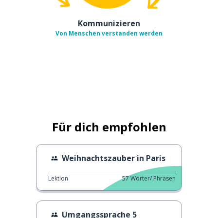
Kommunizieren
Von Menschen verstanden werden
Für dich empfohlen
Weihnachtszauber in Paris
Lektion
57
Wörter/ Phrasen
Umgangssprache 5