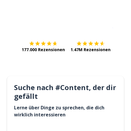
Erhältlich im
App Store
jetzt bei
177.000 Rezensionen
1.47M Rezensionen
Suche nach #Content, der dir
gefällt
Lerne über Dinge zu sprechen, die dich
wirklich interessieren