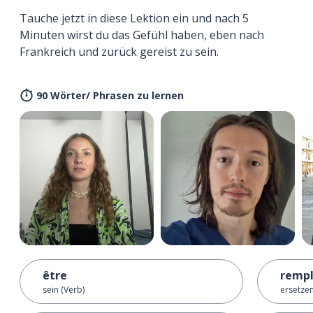
Tauche jetzt in diese Lektion ein und nach 5
Minuten wirst du das Gefühl haben, eben nach
Frankreich und zurück gereist zu sein.
90 Wörter/ Phrasen zu lernen
être
rempl
sein (Verb)
ersetze