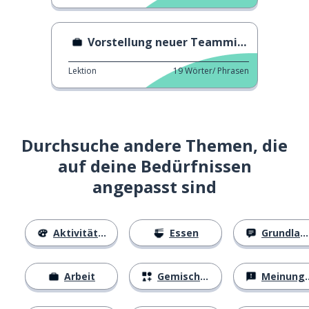
Vorstellung neuer Teammitglieder
Lektion
19
Wörter/ Phrasen
Durchsuche andere Themen, die
auf deine Bedürfnissen
angepasst sind
Aktivitäten
Essen
Grundlagen
Arbeit
Gemischtes
Meinungen