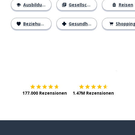
Ausbildung
Gesellschaft
Reisen
Beziehungen
Gesundheit
Shoppin
Erhältlich im
App Store
jetzt bei
177.000 Rezensionen
1.47M Rezensionen