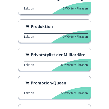
Lektion
2
Wörter/ Phrasen
Produktion
Lektion
19
Wörter/ Phrasen
Privatstylist der Milliardäre
Lektion
69
Wörter/ Phrasen
Promotion-Queen
Lektion
50
Wörter/ Phrasen