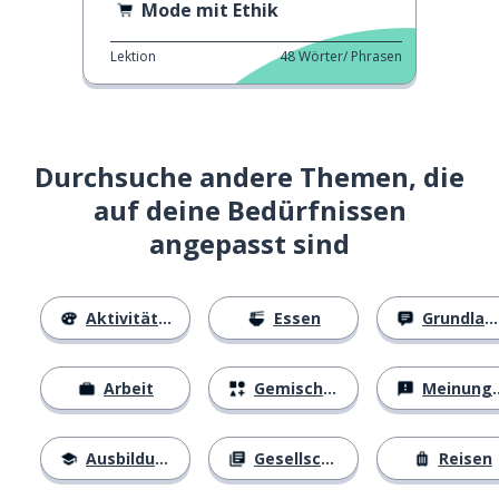
Mode mit Ethik
Lektion
48
Wörter/ Phrasen
Durchsuche andere Themen, die
auf deine Bedürfnissen
angepasst sind
Aktivitäten
Essen
Grundlagen
Arbeit
Gemischtes
Meinungen
Ausbildung
Gesellschaft
Reisen