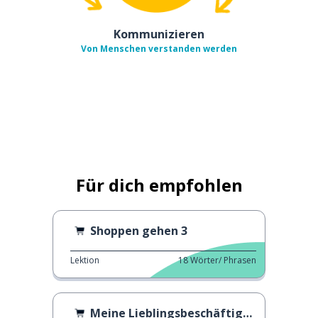
Kommunizieren
Von Menschen verstanden werden
Für dich empfohlen
Shoppen gehen 3
Lektion
18
Wörter/ Phrasen
Meine Lieblingsbeschäftigung am Wochenende