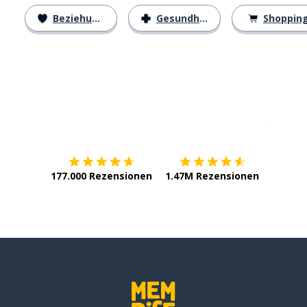
Beziehungen
Gesundheit
Shoppin
Erhältlich im
App Store
jetzt bei
177.000 Rezensionen
1.47M Rezensionen