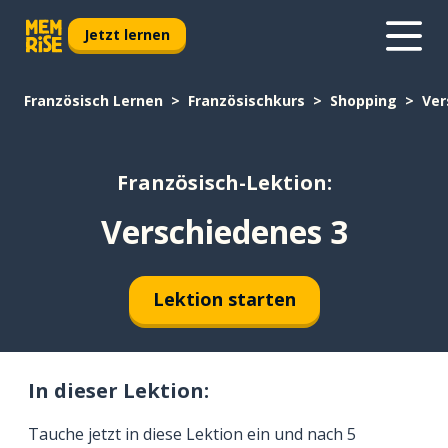
Jetzt lernen
Französisch Lernen
Französischkurs
Shopping
Ver
Französisch-Lektion:
Verschiedenes 3
Lektion starten
In dieser Lektion:
Tauche jetzt in diese Lektion ein und nach 5