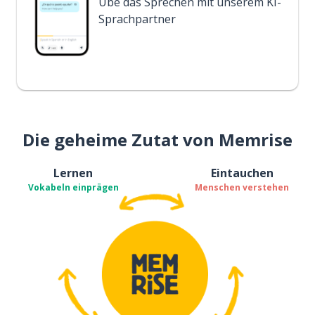
Übe das Sprechen mit unserem KI-
Sprachpartner
Die geheime Zutat von Memrise
Lernen
Eintauchen
Vokabeln einprägen
Menschen verstehen