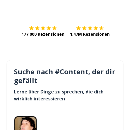
Erhältlich im
App Store
jetzt bei
177.000 Rezensionen
1.47M Rezensionen
Suche nach #Content, der dir
gefällt
Lerne über Dinge zu sprechen, die dich
wirklich interessieren