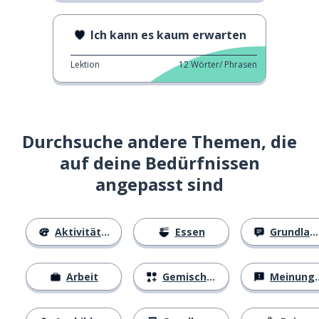
Ich kann es kaum erwarten
Lektion
12
Wörter/ Phrasen
Durchsuche andere Themen, die
auf deine Bedürfnissen
angepasst sind
Aktivitäten
Essen
Grundlagen
Arbeit
Gemischtes
Meinungen