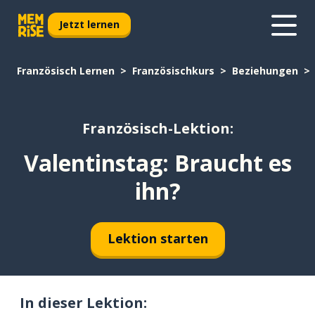
Jetzt lernen
Französisch Lernen
Französischkurs
Beziehungen
Französisch-Lektion:
Valentinstag: Braucht es
ihn?
Lektion starten
In dieser Lektion: