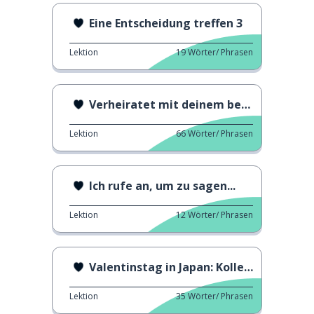
Eine Entscheidung treffen 3
Lektion
19
Wörter/ Phrasen
Verheiratet mit deinem besten Freund
Lektion
66
Wörter/ Phrasen
Ich rufe an, um zu sagen...
Lektion
12
Wörter/ Phrasen
Valentinstag in Japan: Kollegen
Lektion
35
Wörter/ Phrasen