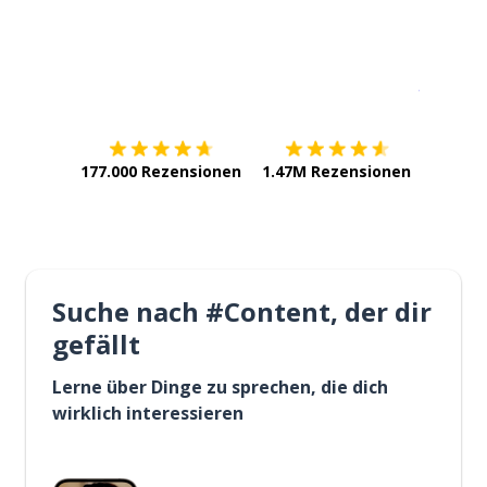
Erhältlich im
App Store
jetzt bei
177.000 Rezensionen
1.47M Rezensionen
Suche nach #Content, der dir
gefällt
Lerne über Dinge zu sprechen, die dich
wirklich interessieren