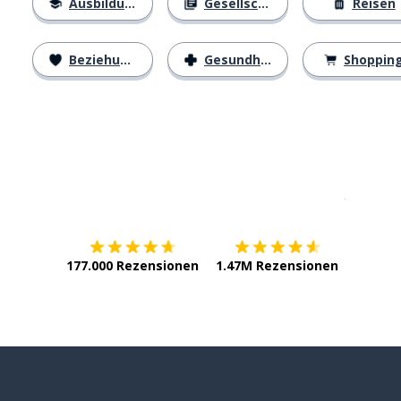
Ausbildung
Gesellschaft
Reisen
Beziehungen
Gesundheit
Shoppin
Erhältlich im
App Store
jetzt bei
177.000 Rezensionen
1.47M Rezensionen