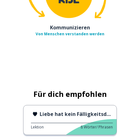
Kommunizieren
Von Menschen verstanden werden
Für dich empfohlen
Liebe hat kein Fälligkeitsdatum
Lektion
8
Wörter/ Phrasen