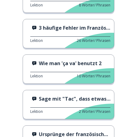
Lektion
8
Wörter/ Phrasen
3 häufige Fehler im Französischen
Lektion
26
Wörter/ Phrasen
Wie man 'ça va' benutzt 2
Lektion
10
Wörter/ Phrasen
Sage mit "Tac", dass etwas erledigt ist
Lektion
2
Wörter/ Phrasen
Ursprünge der französischen Sprache