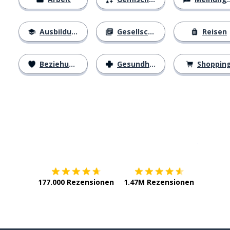
Ausbildung
Gesellschaft
Reisen
Beziehungen
Gesundheit
Shoppin
Erhältlich im
App Store
jetzt bei
177.000 Rezensionen
1.47M Rezensionen