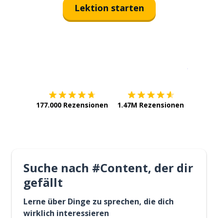
Lektion starten
Erhältlich im
App Store
jetzt bei
177.000 Rezensionen
1.47M Rezensionen
Suche nach #Content, der dir
gefällt
Lerne über Dinge zu sprechen, die dich
wirklich interessieren