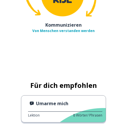
Kommunizieren
Von Menschen verstanden werden
Für dich empfohlen
Umarme mich
Lektion
8
Wörter/ Phrasen