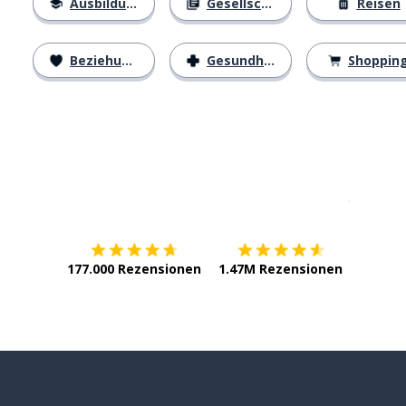
Ausbildung
Gesellschaft
Reisen
Beziehungen
Gesundheit
Shoppin
Erhältlich im
App Store
jetzt bei
177.000 Rezensionen
1.47M Rezensionen