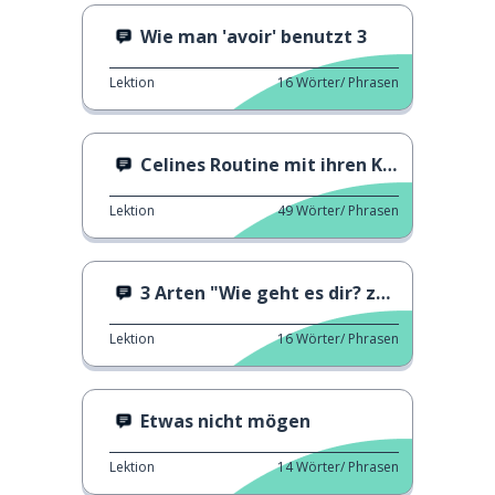
Wie man 'avoir' benutzt 3
Lektion
16
Wörter/ Phrasen
Celines Routine mit ihren Kindern
Lektion
49
Wörter/ Phrasen
3 Arten "Wie geht es dir? zu sagen
Lektion
16
Wörter/ Phrasen
Etwas nicht mögen
Lektion
14
Wörter/ Phrasen