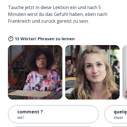
Tauche jetzt in diese Lektion ein und nach 5
Minuten wirst du das Gefühl haben, eben nach
Frankreich und zurück gereist zu sein.
13 Wörter/ Phrasen zu lernen
comment ?
quelq
wie?
etwas