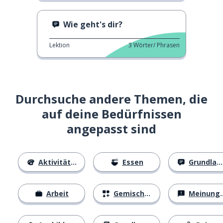
Wie geht's dir?
Lektion
3
Wörter/ Phrasen
Durchsuche andere Themen, die
auf deine Bedürfnissen
angepasst sind
Aktivitäten
Essen
Grundlagen
Arbeit
Gemischtes
Meinungen