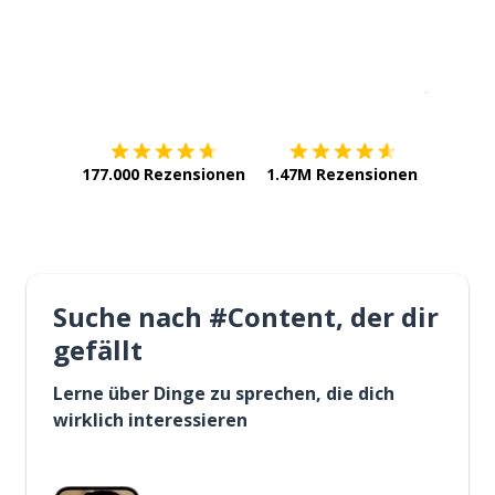
Erhältlich im
App Store
jetzt bei
177.000 Rezensionen
1.47M Rezensionen
Suche nach #Content, der dir
gefällt
Lerne über Dinge zu sprechen, die dich
wirklich interessieren