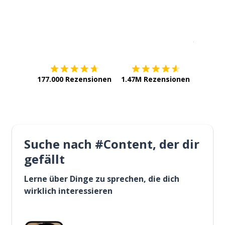
Erhältlich im
App Store
jetzt bei
177.000 Rezensionen
1.47M Rezensionen
Suche nach #Content, der dir
gefällt
Lerne über Dinge zu sprechen, die dich
wirklich interessieren