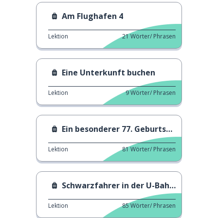
Am Flughafen 4
Lektion
21
Wörter/ Phrasen
Eine Unterkunft buchen
Lektion
9
Wörter/ Phrasen
Ein besonderer 77. Geburtstag
Lektion
81
Wörter/ Phrasen
Schwarzfahrer in der U-Bahn von NY
Lektion
85
Wörter/ Phrasen