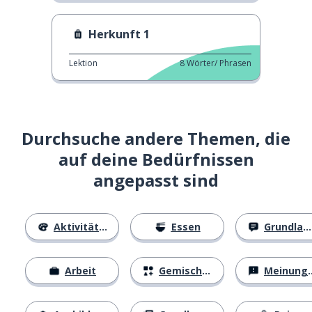
Herkunft 1
Lektion
8
Wörter/ Phrasen
Durchsuche andere Themen, die
auf deine Bedürfnissen
angepasst sind
Aktivitäten
Essen
Grundlagen
Arbeit
Gemischtes
Meinungen