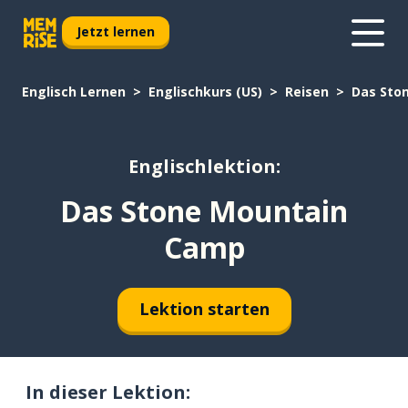
Jetzt lernen
Englisch Lernen
Englischkurs (US)
Reisen
Das Sto
Englischlektion:
Das Stone Mountain
Camp
Lektion starten
In dieser Lektion: