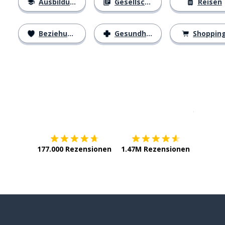
Ausbildung
Gesellschaft
Reisen
Beziehungen
Gesundheit
Shoppin
Erhältlich im
App Store
jetzt bei
177.000 Rezensionen
1.47M Rezensionen