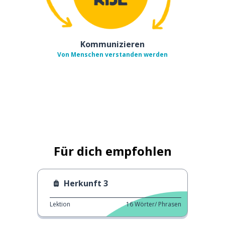
Kommunizieren
Von Menschen verstanden werden
Für dich empfohlen
Herkunft 3
Lektion
16
Wörter/ Phrasen