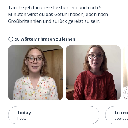
Tauche jetzt in diese Lektion ein und nach 5
Minuten wirst du das Gefühl haben, eben nach
Großbritannien und zurück gereist zu sein.
98 Wörter/ Phrasen zu lernen
today
to cr
heute
überque