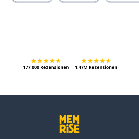
Erhältlich im
App Store
jetzt bei
177.000 Rezensionen
1.47M Rezensionen