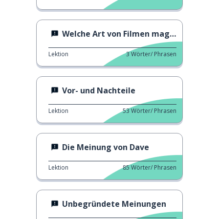
Welche Art von Filmen magst du?
Lektion
3
Wörter/ Phrasen
Vor- und Nachteile
Lektion
53
Wörter/ Phrasen
Die Meinung von Dave
Lektion
85
Wörter/ Phrasen
Unbegründete Meinungen