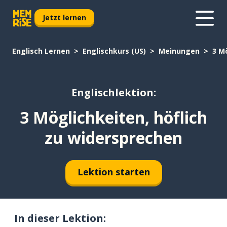
Jetzt lernen
Englisch Lernen
Englischkurs (US)
Meinungen
3 M
Englischlektion:
3 Möglichkeiten, höflich
zu widersprechen
Lektion starten
In dieser Lektion: