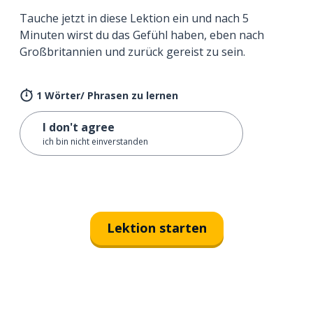
Tauche jetzt in diese Lektion ein und nach 5
Minuten wirst du das Gefühl haben, eben nach
Großbritannien und zurück gereist zu sein.
1 Wörter/ Phrasen zu lernen
I don't agree
ich bin nicht einverstanden
Lektion starten
Erhältlich im
App Store
jetzt bei