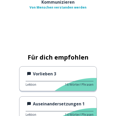
Kommunizieren
Von Menschen verstanden werden
Für dich empfohlen
Vorlieben 3
Lektion
16
Wörter/ Phrasen
Auseinandersetzungen 1
Lektion
14
Wörter/ Phrasen