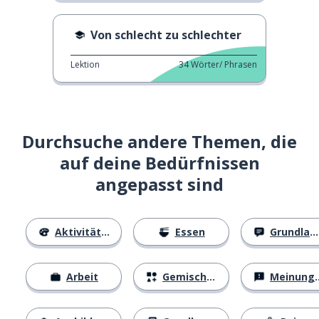
Von schlecht zu schlechter
Lektion
34
Wörter/ Phrasen
Durchsuche andere Themen, die
auf deine Bedürfnissen
angepasst sind
Aktivitäten
Essen
Grundlagen
Arbeit
Gemischtes
Meinungen