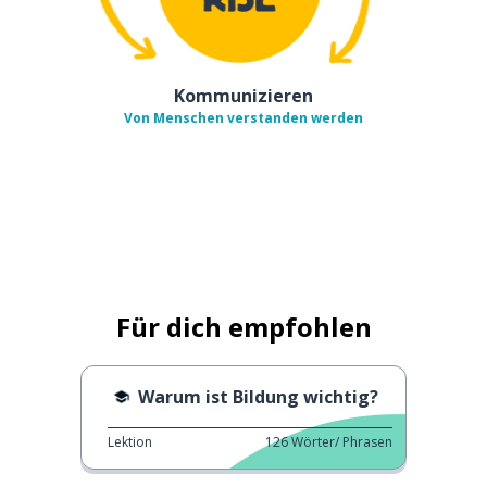
Kommunizieren
Von Menschen verstanden werden
Für dich empfohlen
Warum ist Bildung wichtig?
Lektion
126
Wörter/ Phrasen