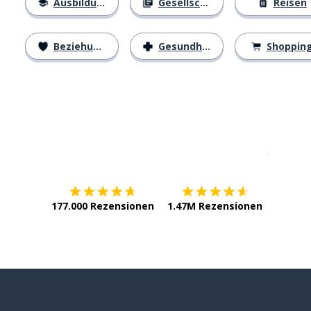
Ausbildung
Gesellschaft
Reisen
Beziehungen
Gesundheit
Shoppin
Erhältlich im
App Store
jetzt bei
177.000 Rezensionen
1.47M Rezensionen