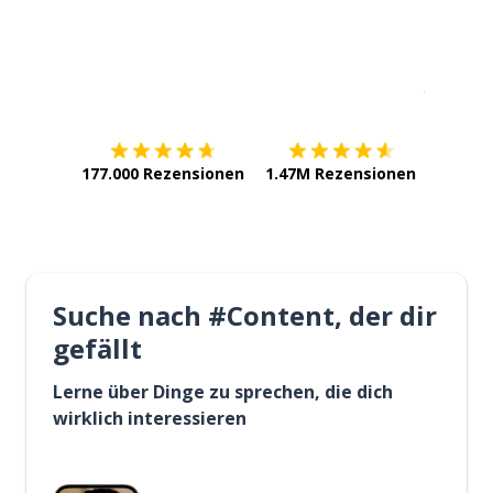
Erhältlich im
App Store
jetzt bei
177.000 Rezensionen
1.47M Rezensionen
Suche nach #Content, der dir
gefällt
Lerne über Dinge zu sprechen, die dich
wirklich interessieren