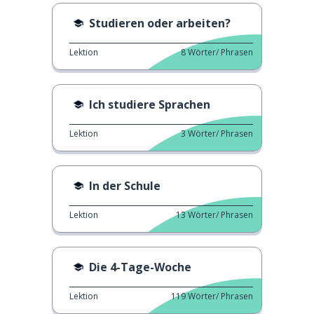
Studieren oder arbeiten?
Lektion
8
Wörter/ Phrasen
Ich studiere Sprachen
Lektion
3
Wörter/ Phrasen
In der Schule
Lektion
13
Wörter/ Phrasen
Die 4-Tage-Woche
Lektion
119
Wörter/ Phrasen