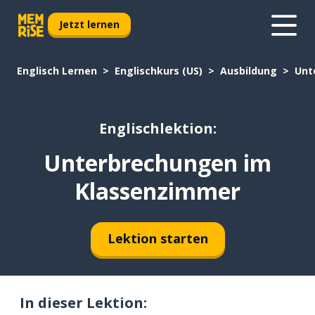
Jetzt lernen
Englisch Lernen
Englischkurs (US)
Ausbildung
Unt
Englischlektion:
Unterbrechungen im
Klassenzimmer
Lektion starten
In dieser Lektion: