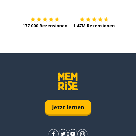
Erhältlich im
App Store
jetzt bei
177.000 Rezensionen
1.47M Rezensionen
Jetzt lernen