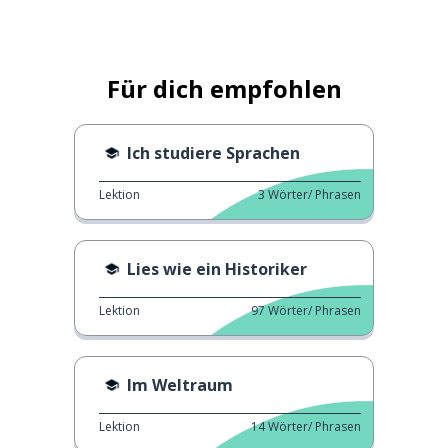
Für dich empfohlen
Ich studiere Sprachen
Lektion
3
Wörter/ Phrasen
Lies wie ein Historiker
Lektion
97
Wörter/ Phrasen
Im Weltraum
Lektion
14
Wörter/ Phrasen