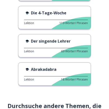
Die 4-Tage-Woche
Lektion
119
Wörter/ Phrasen
Der singende Lehrer
Lektion
69
Wörter/ Phrasen
Abrakadabra
Lektion
18
Wörter/ Phrasen
Durchsuche andere Themen, die