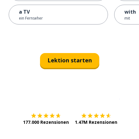
a TV
with
ein Fernseher
mit
Lektion starten
Erhältlich im
App Store
jetzt bei
177.000 Rezensionen
1.47M Rezensionen