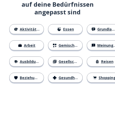
auf deine Bedürfnissen
angepasst sind
Aktivitäten
Essen
Grundlagen
Arbeit
Gemischtes
Meinungen
Ausbildung
Gesellschaft
Reisen
Beziehungen
Gesundheit
Shoppin