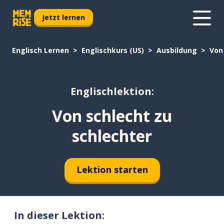
Jetzt lernen
Englisch Lernen
Englischkurs (US)
Ausbildung
Von
Englischlektion:
Von schlecht zu
schlechter
Lektion starten
In dieser Lektion: