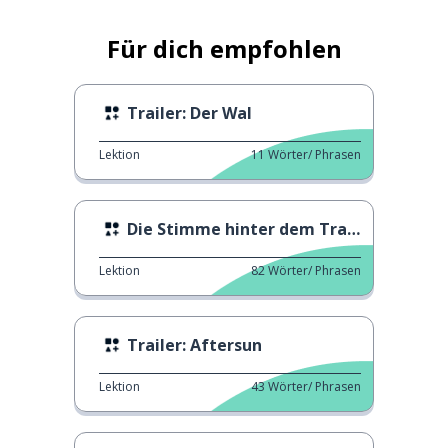
Für dich empfohlen
Trailer: Der Wal
Lektion
11
Wörter/ Phrasen
Die Stimme hinter dem Trailer
Lektion
82
Wörter/ Phrasen
Trailer: Aftersun
Lektion
43
Wörter/ Phrasen