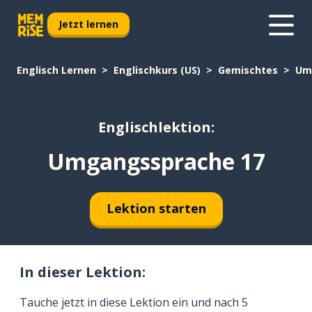
Jetzt lernen
Englisch Lernen
Englischkurs (US)
Gemischtes
Um
Englischlektion:
Umgangssprache 17
Lektion starten
In dieser Lektion:
Tauche jetzt in diese Lektion ein und nach 5