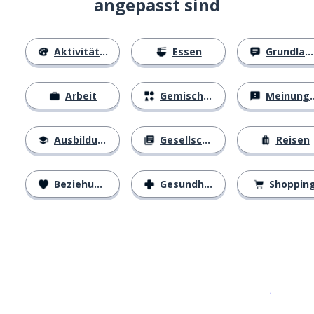
angepasst sind
Aktivitäten
Essen
Grundlagen
Arbeit
Gemischtes
Meinungen
Ausbildung
Gesellschaft
Reisen
Beziehungen
Gesundheit
Shoppin
Erhältlich im
App Store
jetzt bei