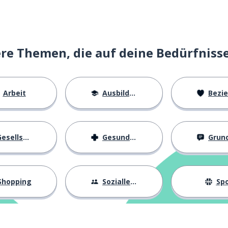
e Themen, die auf deine Bedürfniss
Arbeit
Ausbildung
Beziehu
esellschaft
Gesundheit
Grundl
Shopping
Sozialleben
Spo