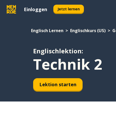
Einloggen
Jetzt lernen
Englisch Lernen
Englischkurs (US)
G
Englischlektion:
Technik 2
Lektion starten