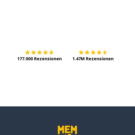
Erhältlich im
App Store
jetzt bei
177.000 Rezensionen
1.47M Rezensionen