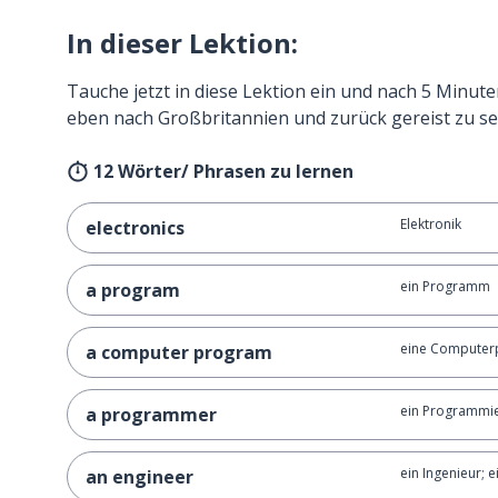
In dieser Lektion:
Tauche jetzt in diese Lektion ein und nach 5 Minute
eben nach Großbritannien und zurück gereist zu se
12 Wörter/ Phrasen zu lernen
Elektronik
electronics
ein Programm
a program
eine Compute
a computer program
ein Programmie
a programmer
ein Ingenieur; e
an engineer