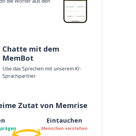
dir die Wörter aus den
Chatte mit dem
MemBot
Übe das Sprechen mit unserem KI-
Sprachpartner
eime Zutat von Memrise
en
Eintauchen
nprägen
Menschen verstehen