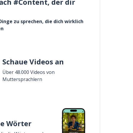
ach #Content, der dir
Dinge zu sprechen, die dich wirklich
en
Schaue Videos an
Über 48.000 Videos von
Muttersprachlern
ie Wörter