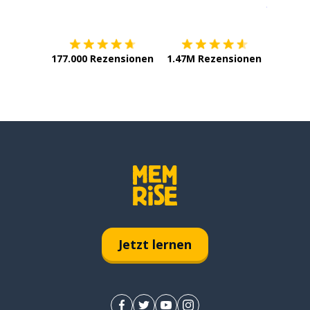
Erhältlich im
App Store
jetzt bei
177.000 Rezensionen
1.47M Rezensionen
Jetzt lernen