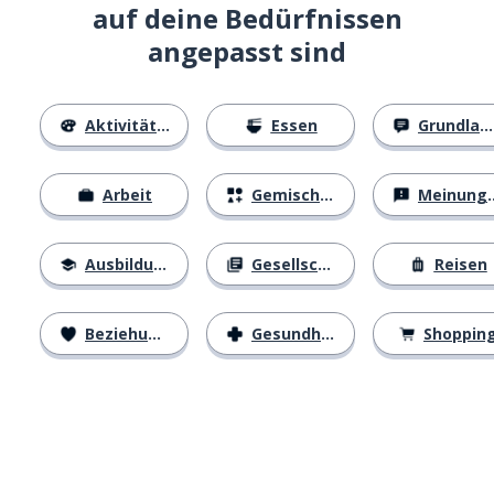
auf deine Bedürfnissen
angepasst sind
Aktivitäten
Essen
Grundlagen
Arbeit
Gemischtes
Meinungen
Ausbildung
Gesellschaft
Reisen
Beziehungen
Gesundheit
Shoppin