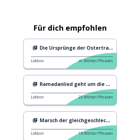
Für dich empfohlen
Die Ursprünge der Ostertraditionen
Lektion
41
Wörter/ Phrasen
Ramadanlied geht um die Welt
Lektion
23
Wörter/ Phrasen
Marsch der gleichgeschlechtlichen Ehe
Lektion
18
Wörter/ Phrasen