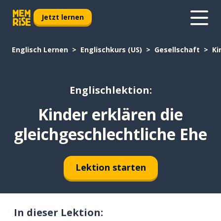
Jetzt lernen
Englisch Lernen
Englischkurs (US)
Gesellschaft
Ki
Englischlektion:
Kinder erklären die
gleichgeschlechtliche Ehe
Lektion starten
In dieser Lektion: