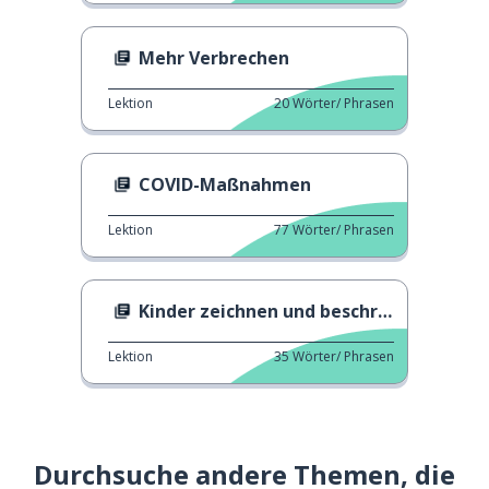
Mehr Verbrechen
Lektion
20
Wörter/ Phrasen
COVID-Maßnahmen
Lektion
77
Wörter/ Phrasen
Kinder zeichnen und beschreiben ihre Mütter
Lektion
35
Wörter/ Phrasen
Durchsuche andere Themen, die