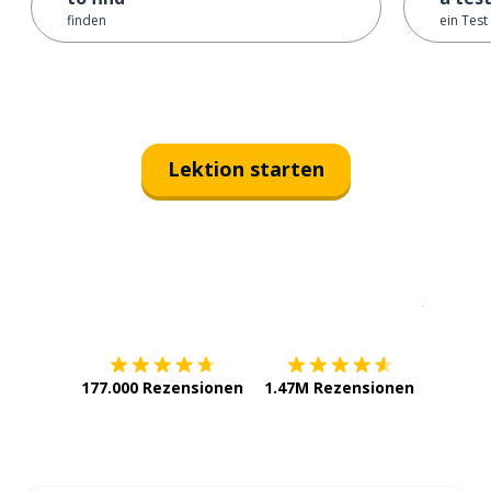
finden
ein Test
Lektion starten
Erhältlich im
App Store
jetzt bei
177.000 Rezensionen
1.47M Rezensionen