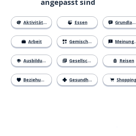
angepasst sind
Aktivitäten
Essen
Grundlagen
Arbeit
Gemischtes
Meinungen
Ausbildung
Gesellschaft
Reisen
Beziehungen
Gesundheit
Shoppin
Erhältlich im
App Store
jetzt bei