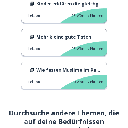
Kinder erklären die gleichgeschlechtliche Ehe
Lektion
23
Wörter/ Phrasen
Mehr kleine gute Taten
Lektion
35
Wörter/ Phrasen
Wie fasten Muslime im Ramadan?
Lektion
30
Wörter/ Phrasen
Durchsuche andere Themen, die
auf deine Bedürfnissen