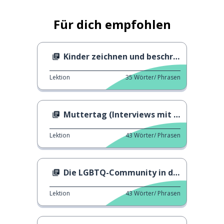
Für dich empfohlen
Kinder zeichnen und beschreiben ihre Mütter
Lektion
35
Wörter/ Phrasen
Muttertag (Interviews mit Kindern)
Lektion
43
Wörter/ Phrasen
Die LGBTQ-Community in den USA
Lektion
43
Wörter/ Phrasen