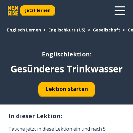
Jetzt lernen
Englisch Lernen
Englischkurs (US)
Gesellschaft
Ge
Englischlektion:
Gesünderes Trinkwasser
Lektion starten
In dieser Lektion:
Tauche jetzt in diese Lektion ein und nach 5