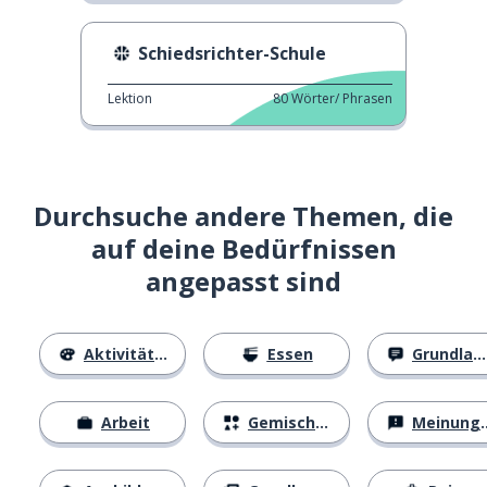
Schiedsrichter-Schule
Lektion
80
Wörter/ Phrasen
Durchsuche andere Themen, die
auf deine Bedürfnissen
angepasst sind
Aktivitäten
Essen
Grundlagen
Arbeit
Gemischtes
Meinungen