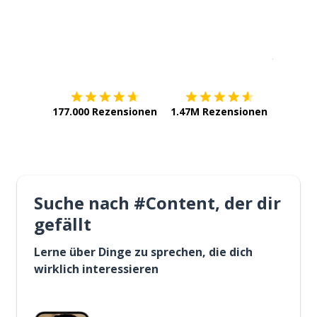
Erhältlich im
App Store
jetzt bei
177.000 Rezensionen
1.47M Rezensionen
Suche nach #Content, der dir
gefällt
Lerne über Dinge zu sprechen, die dich
wirklich interessieren