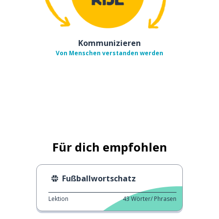
Kommunizieren
Von Menschen verstanden werden
Für dich empfohlen
Fußballwortschatz
Lektion
43
Wörter/ Phrasen