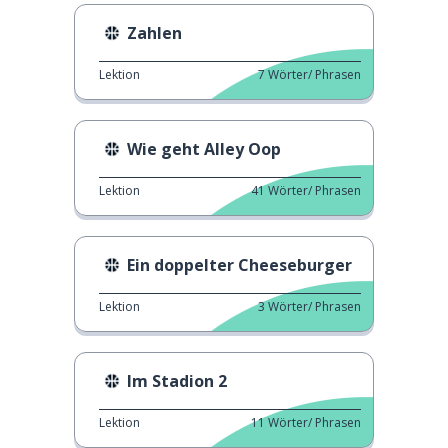
Zahlen
Lektion
7
Wörter/ Phrasen
Wie geht Alley Oop
Lektion
41
Wörter/ Phrasen
Ein doppelter Cheeseburger
Lektion
3
Wörter/ Phrasen
Im Stadion 2
Lektion
11
Wörter/ Phrasen