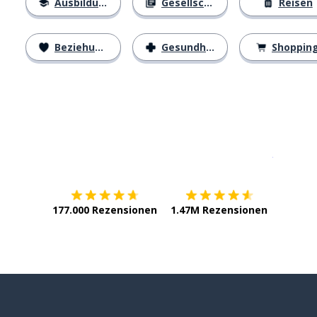
Ausbildung
Gesellschaft
Reisen
Beziehungen
Gesundheit
Shoppin
Erhältlich im
App Store
jetzt bei
177.000 Rezensionen
1.47M Rezensionen