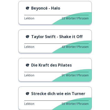
Beyoncé - Halo
Lektion
33
Wörter/ Phrasen
Taylor Swift - Shake it Off
Lektion
43
Wörter/ Phrasen
Die Kraft des Pilates
Lektion
91
Wörter/ Phrasen
Strecke dich wie ein Turner
Lektion
93
Wörter/ Phrasen