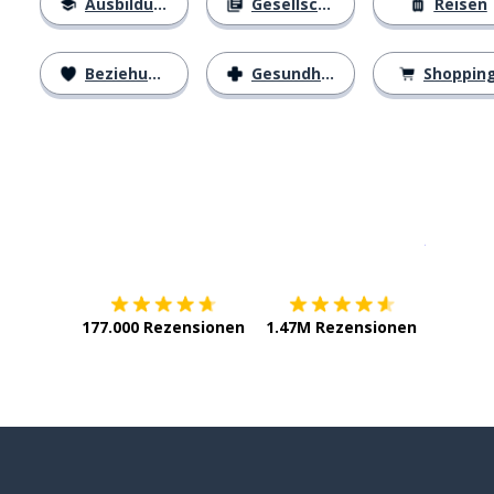
Ausbildung
Gesellschaft
Reisen
Beziehungen
Gesundheit
Shoppin
Erhältlich im
App Store
jetzt bei
177.000 Rezensionen
1.47M Rezensionen