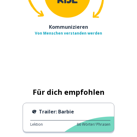
Kommunizieren
Von Menschen verstanden werden
Für dich empfohlen
Trailer: Barbie
Lektion
86
Wörter/ Phrasen