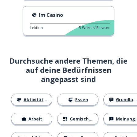
Im Casino
Lektion
5
Wörter/ Phrasen
Durchsuche andere Themen, die
auf deine Bedürfnissen
angepasst sind
Aktivitäten
Essen
Grundlagen
Arbeit
Gemischtes
Meinungen