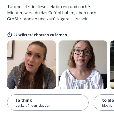
Tauche jetzt in diese Lektion ein und nach 5
Minuten wirst du das Gefühl haben, eben nach
Großbritannien und zurück gereist zu sein.
27 Wörter/ Phrasen zu lernen
to think
to bl
denken; finden; glauben
blockie