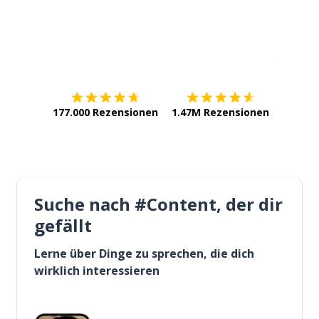
Erhältlich im
App Store
jetzt bei
177.000 Rezensionen
1.47M Rezensionen
Suche nach #Content, der dir
gefällt
Lerne über Dinge zu sprechen, die dich
wirklich interessieren