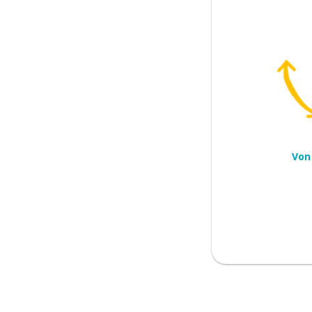
 nachdem; danach
Von