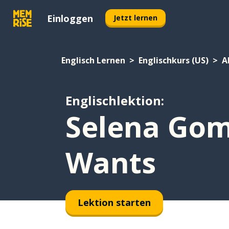
Einloggen
Jetzt lernen
Englisch Lernen
Englischkurs (US)
A
Englischlektion:
Selena Gom
Wants
Lektion starten