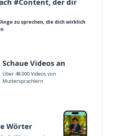
ach #Content, der dir
Dinge zu sprechen, die dich wirklich
en
Schaue Videos an
Über 48.000 Videos von
Muttersprachlern
ie Wörter