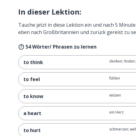
In dieser Lektion:
Tauche jetzt in diese Lektion ein und nach 5 Minute
eben nach Großbritannien und zurück gereist zu se
54 Wörter/ Phrasen zu lernen
denken; finden
to think
fühlen
to feel
wissen
to know
ein Herz
a heart
schmerzen; weh
to hurt