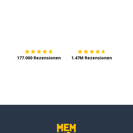
Erhältlich im
App Store
jetzt bei
177.000 Rezensionen
1.47M Rezensionen