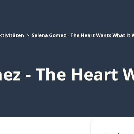
ktivitäten
Selena Gomez - The Heart Wants What It 
ez - The Heart 