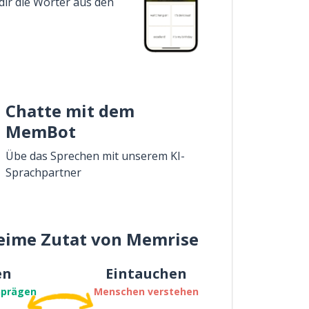
dir die Wörter aus den
Chatte mit dem
MemBot
Übe das Sprechen mit unserem KI-
Sprachpartner
eime Zutat von Memrise
en
Eintauchen
nprägen
Menschen verstehen