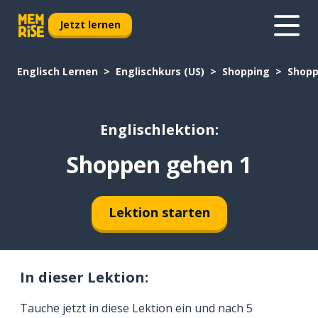
Jetzt lernen
Englisch Lernen
Englischkurs (US)
Shopping
Shopp
Englischlektion:
Shoppen gehen 1
Lektion starten
In dieser Lektion:
Tauche jetzt in diese Lektion ein und nach 5