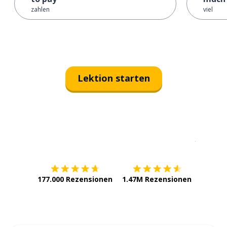
zahlen
viel
Lektion starten
Erhältlich im
App Store
jetzt bei
177.000 Rezensionen
1.47M Rezensionen