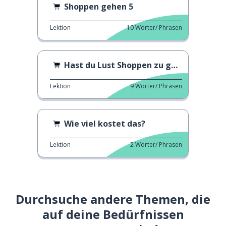
Shoppen gehen 5
Lektion
10
Wörter/ Phrasen
Hast du Lust Shoppen zu gehen?
Lektion
9
Wörter/ Phrasen
Wie viel kostet das?
Lektion
2
Wörter/ Phrasen
Durchsuche andere Themen, die
auf deine Bedürfnissen