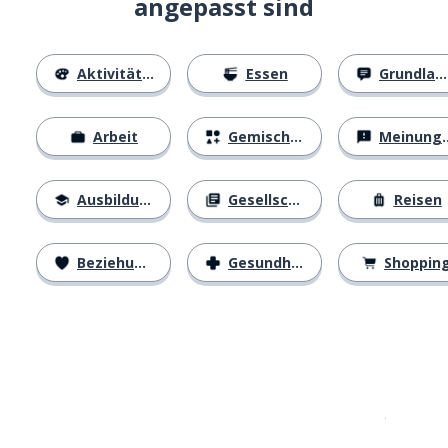
angepasst sind
Aktivitäten
Essen
Grundlagen
Arbeit
Gemischtes
Meinungen
Ausbildung
Gesellschaft
Reisen
Beziehungen
Gesundheit
Shoppin
Erhältlich im
App Store
jetzt bei