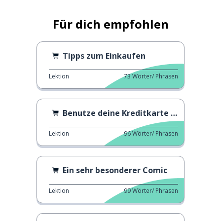
Für dich empfohlen
Tipps zum Einkaufen
Lektion
73
Wörter/ Phrasen
Benutze deine Kreditkarte richtig
Lektion
96
Wörter/ Phrasen
Ein sehr besonderer Comic
Lektion
99
Wörter/ Phrasen