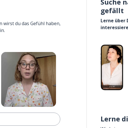
Suche n
gefällt
Lerne über 
n wirst du das Gefühl haben,
interessier
in.
Lerne d