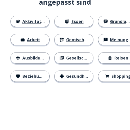
angepasst sind
Aktivitäten
Essen
Grundlagen
Arbeit
Gemischtes
Meinungen
Ausbildung
Gesellschaft
Reisen
Beziehungen
Gesundheit
Shoppin
Erhältlich im
App Store
jetzt bei