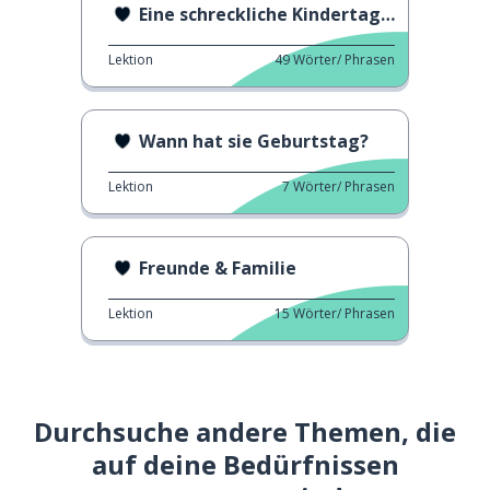
Eine schreckliche Kindertagesstätte
Lektion
49
Wörter/ Phrasen
Wann hat sie Geburtstag?
Lektion
7
Wörter/ Phrasen
Freunde & Familie
Lektion
15
Wörter/ Phrasen
Durchsuche andere Themen, die
auf deine Bedürfnissen