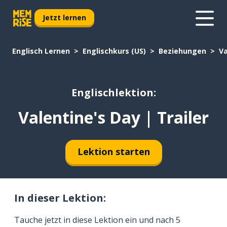
Jetzt lernen
Englisch Lernen
Englischkurs (US)
Beziehungen
Va
Englischlektion:
Valentine's Day | Trailer
Lektion starten
In dieser Lektion:
Tauche jetzt in diese Lektion ein und nach 5