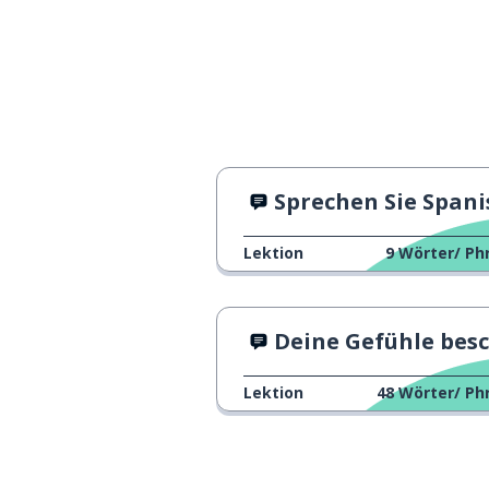
Sprechen Sie Spanisc
Lektion
9
Wörter/ Ph
Deine Gefühle beschreib
Lektion
48
Wörter/ Ph