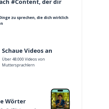
ach #Content, der dir
Dinge zu sprechen, die dich wirklich
en
Schaue Videos an
Über 48.000 Videos von
Muttersprachlern
ie Wörter