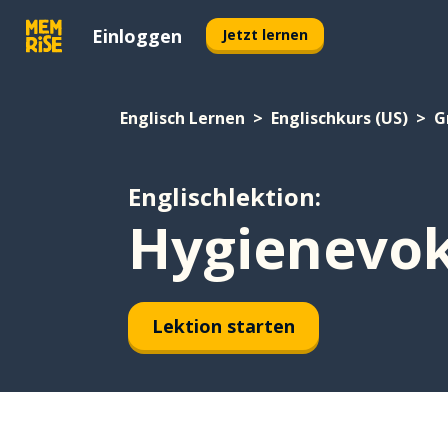
Einloggen
Jetzt lernen
Englisch Lernen
Englischkurs (US)
G
Englischlektion:
Hygienevok
Lektion starten