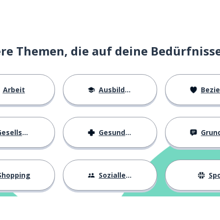
e Themen, die auf deine Bedürfniss
Arbeit
Ausbildung
Beziehu
esellschaft
Gesundheit
Grundl
Shopping
Sozialleben
Spo