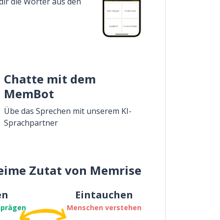
dir die Wörter aus den
Chatte mit dem
MemBot
Übe das Sprechen mit unserem KI-
Sprachpartner
eime Zutat von Memrise
en
Eintauchen
nprägen
Menschen verstehen