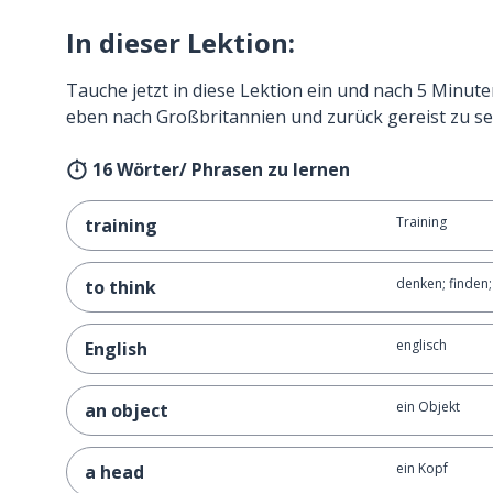
In dieser Lektion:
Tauche jetzt in diese Lektion ein und nach 5 Minute
eben nach Großbritannien und zurück gereist zu se
16 Wörter/ Phrasen zu lernen
Training
training
denken; finden
to think
englisch
English
ein Objekt
an object
ein Kopf
a head