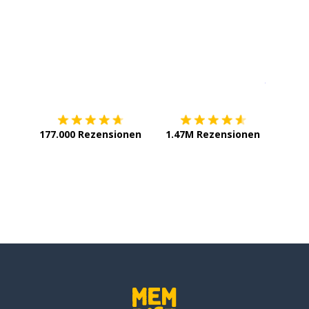
Erhältlich im
App Store
jetzt bei
177.000 Rezensionen
1.47M Rezensionen