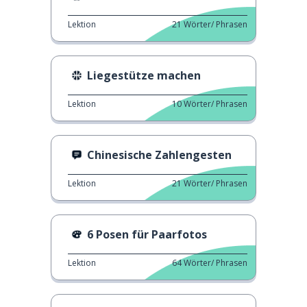
Lektion
21
Wörter/ Phrasen
Liegestütze machen
Lektion
10
Wörter/ Phrasen
Chinesische Zahlengesten
Lektion
21
Wörter/ Phrasen
6 Posen für Paarfotos
Lektion
64
Wörter/ Phrasen