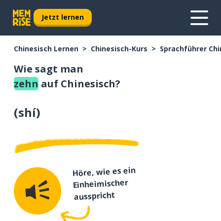
Jetzt lernen
Chinesisch Lernen
Chinesisch-Kurs
Sprachführer Chi
Wie sagt man
zehn
auf Chinesisch?
(
shí
)
Höre, wie es ein
Einheimischer
ausspricht