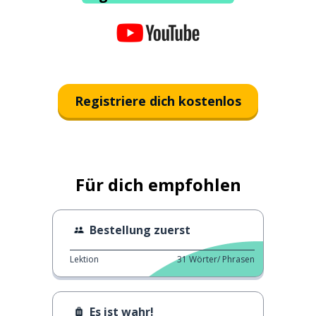
Registriere dich kostenlos
Für dich empfohlen
Bestellung zuerst
Lektion
31
Wörter/ Phrasen
Es ist wahr!