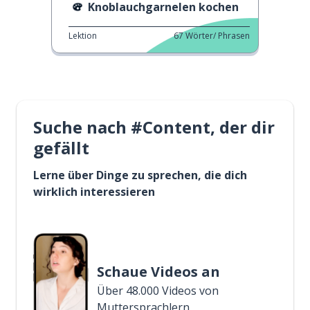
Knoblauchgarnelen kochen
Lektion
67
Wörter/ Phrasen
Suche nach #Content, der dir
gefällt
Lerne über Dinge zu sprechen, die dich
wirklich interessieren
Schaue Videos an
Über 48.000 Videos von
Muttersprachlern