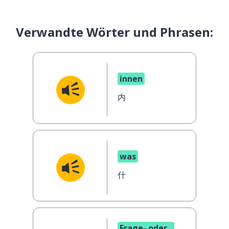
Verwandte Wörter und Phrasen:
innen
内
was
什
Frage- oder