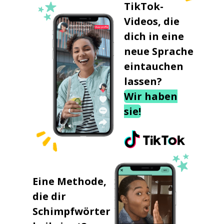
TikTok-
Videos, die
dich in eine
neue Sprache
eintauchen
lassen?
Wir haben
sie!
Eine Methode,
die dir
Schimpfwörter