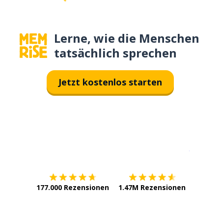
Lerne, wie die Menschen
tatsächlich sprechen
Jetzt kostenlos starten
Erhältlich im
App Store
jetzt bei
177.000 Rezensionen
1.47M Rezensionen