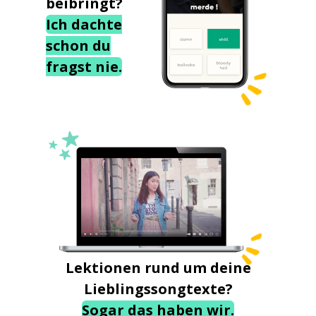
beibringt?
Ich dachte
schon du
fragst nie.
Lektionen rund um deine
Lieblingssongtexte?
Sogar das haben wir.