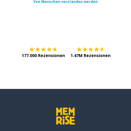
Von Menschen verstanden werden
Erhältlich im
App Store
jetzt bei
177.000 Rezensionen
1.47M Rezensionen