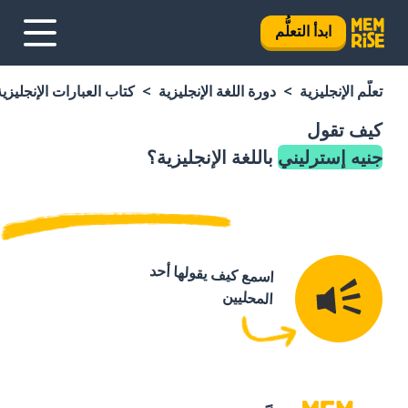
ابدأ التعلُّم
تعلَّم الإنجليزية
دورة اللغة الإنجليزية
كتاب العبارات الإنجليزية
كيف تقول
جنيه إسترليني
باللغة الإنجليزية؟
اسمع كيف يقولها أحد
المحليين