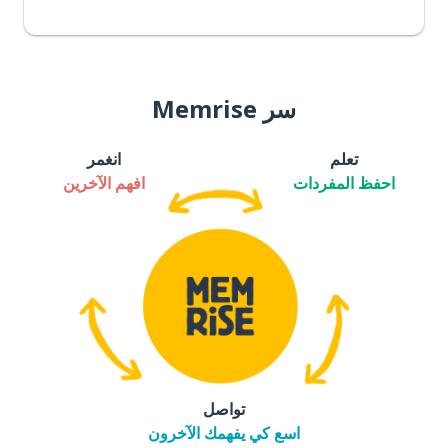
سر Memrise
تعلم
انغمر
احفظ المفردات
افهم الآخرين
تواصل
اسع كي يفهمك الآخرون