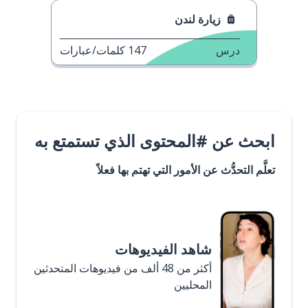
زيارة لندن
درس
147
كلمات/عبارات
ابحث عن #المحتوى الذي تستمتع به
تعلَّم التحدُّث عن الأمور التي تهتم بها فعلاً
شاهد الفيديوهات
أكثر من 48 ألف من فيديوهات المتحدثين
المحليين