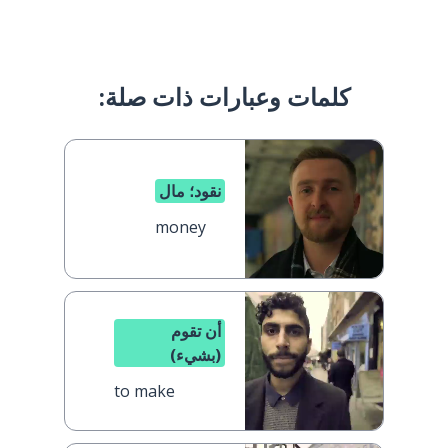
كلمات وعبارات ذات صلة:
نقود؛ مال
money
أن تقوم
(بشيء)
to make