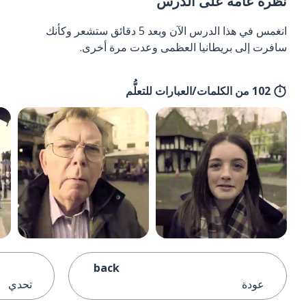
نظرة عامة على الدرس
انغمس في هذا الدرس الآن وبعد 5 دقائق ستشعر وكأنك
سافرت إلى بريطانيا العظمى وعدت مرة أخرى.
102 من الكلمات/العبارات للتعلُّم
back
عودة
تحدي