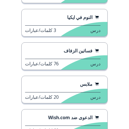
النوم في ايكيا
درس
3
كلمات/عبارات
فساتين الزفاف
درس
76
كلمات/عبارات
ملابس
درس
20
كلمات/عبارات
الدعوى ضد Wish.com