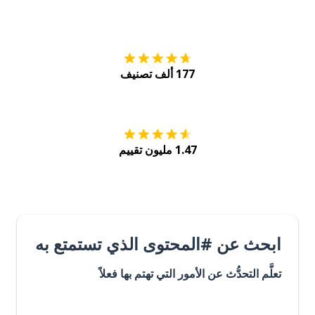
التنزيل على
متجر
177 ألف تصنيف
احصل عليه من
Play
1.47 مليون تقييم
ابحث عن #المحتوى الذي تستمتع به
تعلَّم التحدُّث عن الأمور التي تهتم بها فعلاً