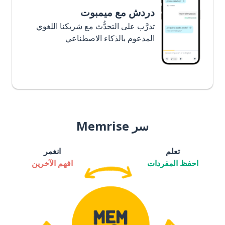
دردش مع ميمبوت
تدرَّب على التحدُّث مع شريكنا اللغوي
المدعوم بالذكاء الاصطناعي
سر Memrise
تعلم
انغمر
احفظ المفردات
افهم الآخرين