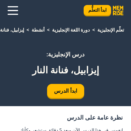
ابدأ التعلُّم
تعلَّم الإنجليزية
دورة اللغة الإنجليزية
أنشطة
إيزابيل، فنانة 
درس الإنجليزية:
إيزابيل، فنانة النار
ابدأ الدرس
نظرة عامة على الدرس
انغمس في هذا الدرس الآن وبعد 5 دقائق ستشعر وكأنك