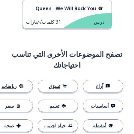
Queen - We Will Rock You
درس
31
كلمات/عبارات
تصفح الموضوعات الأخرى التي تناسب
احتياجاتك
آراء
تسوّق
رياضات
أساسيات
تعليم
سفر
أنشطة
حياة اجتماعية
صحة