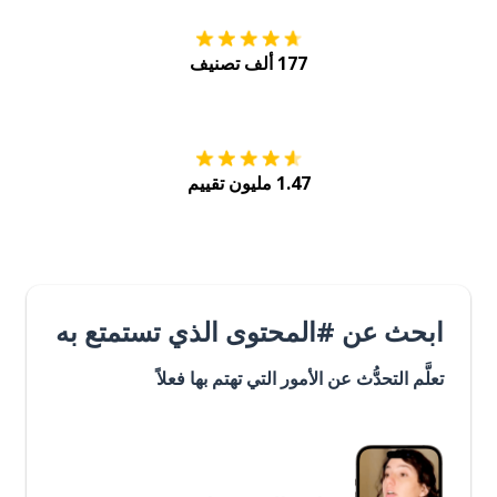
177 ألف تصنيف
احصل عليه من
Play
1.47 مليون تقييم
ابحث عن #المحتوى الذي تستمتع به
تعلَّم التحدُّث عن الأمور التي تهتم بها فعلاً