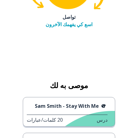
تواصل
اسع كي يفهمك الآخرون
موصى به لك
Sam Smith - Stay With Me
درس
20
كلمات/عبارات