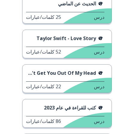
الحديث عن الماضي
درس
25
كلمات/عبارات
Taylor Swift - Love Story
درس
52
كلمات/عبارات
Kylie Minogue - I Can't Get You Out Of My Head
درس
22
كلمات/عبارات
كتب للقراءة في عام 2023
درس
86
كلمات/عبارات