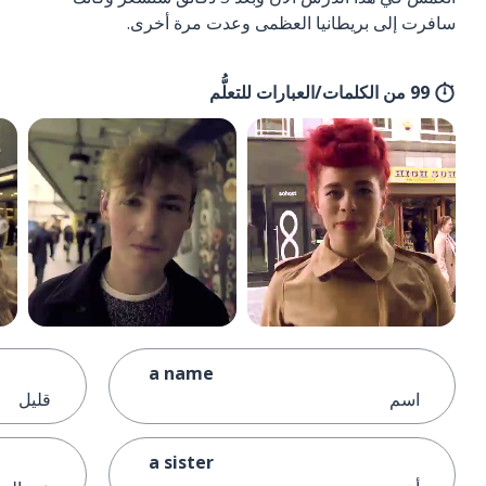
سافرت إلى بريطانيا العظمى وعدت مرة أخرى.
99 من الكلمات/العبارات للتعلُّم
a name
اسم
قليل
a sister